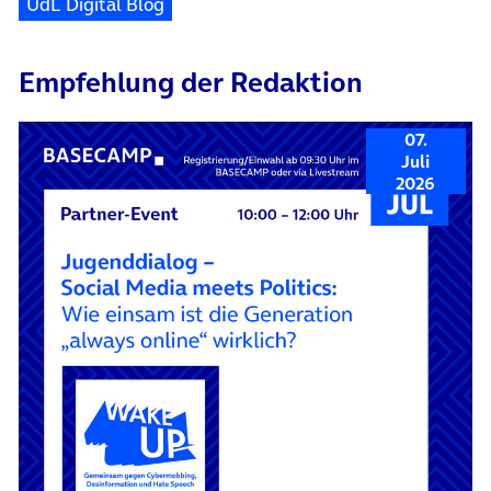
UdL Digital Blog
Empfehlung der Redaktion
07.
Juli
2026