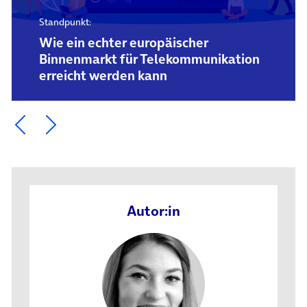
Standpunkt:
Wie ein echter europäischer
Binnenmarkt für Telekommunikation
erreicht werden kann
Ein Element zurück blättern
Ein Element weiter blättern
Autor:in