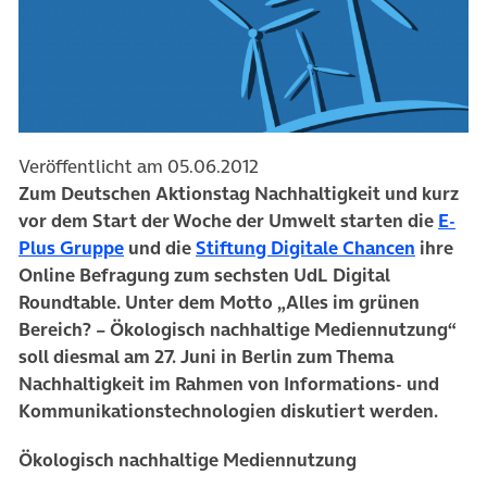
Veröffentlicht am 05.06.2012
Zum Deutschen Aktionstag Nachhaltigkeit und kurz
vor dem Start der Woche der Umwelt starten die
E-
(öffnet 
Plus Gruppe
und die
Stiftung Digitale Chancen
ihre
Online Befragung zum sechsten UdL Digital
Roundtable. Unter dem Motto „Alles im grünen
Bereich? – Ökologisch nachhaltige Mediennutzung“
soll diesmal am 27. Juni in Berlin zum Thema
Nachhaltigkeit im Rahmen von Informations- und
Kommunikationstechnologien diskutiert werden.
Ökologisch nachhaltige Mediennutzung