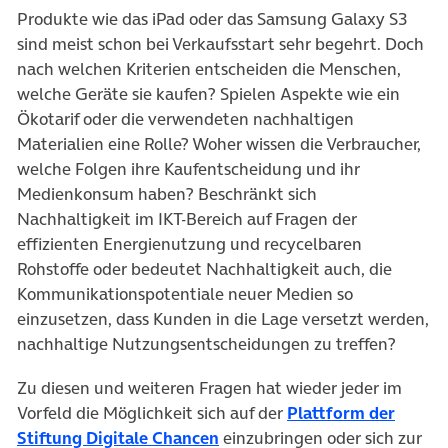
Produkte wie das iPad oder das Samsung Galaxy S3
sind meist schon bei Verkaufsstart sehr begehrt. Doch
nach welchen Kriterien entscheiden die Menschen,
welche Geräte sie kaufen? Spielen Aspekte wie ein
Ökotarif oder die verwendeten nachhaltigen
Materialien eine Rolle? Woher wissen die Verbraucher,
welche Folgen ihre Kaufentscheidung und ihr
Medienkonsum haben? Beschränkt sich
Nachhaltigkeit im IKT-Bereich auf Fragen der
effizienten Energienutzung und recycelbaren
Rohstoffe oder bedeutet Nachhaltigkeit auch, die
Kommunikationspotentiale neuer Medien so
einzusetzen, dass Kunden in die Lage versetzt werden,
nachhaltige Nutzungsentscheidungen zu treffen?
Zu diesen und weiteren Fragen hat wieder jeder im
Vorfeld die Möglichkeit sich auf der
Plattform der
(öffnet in neuem Tab)
Stiftung Digitale Chancen
einzubringen oder sich zur