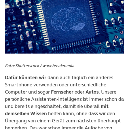
Foto: Shutterstock / wavebreakmedia
Dafür könnten wir
dann auch täglich ein anderes
Smartphone verwenden oder unterschiedliche
Computer und sogar
Fernseher
oder
Autos
. Unsere
persönliche Assistenten-Intelligenz ist immer schon da
und bereits eingeschaltet, damit sie überall
mit
demselben Wissen
helfen kann, ohne dass wir den
Übergang von einem Gerät zum nächsten überhaupt
bemerken. Das war schon immer die Aufgabe von