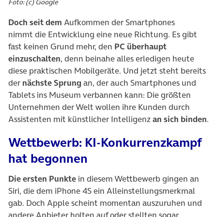
Foto: (c) Google
Doch seit dem
Aufkommen der Smartphones
nimmt die Entwicklung eine neue Richtung. Es gibt
fast keinen Grund mehr, den
PC überhaupt
einzuschalten
, denn beinahe alles erledigen heute
diese praktischen Mobilgeräte. Und jetzt steht bereits
der
nächste Sprung
an, der auch Smartphones und
Tablets ins Museum verbannen kann: Die größten
Unternehmen der Welt wollen ihre Kunden durch
Assistenten mit künstlicher Intelligenz
an sich binden
.
Wettbewerb: KI-Konkurrenzkampf
hat begonnen
Die ersten Punkte
in diesem Wettbewerb gingen an
Siri, die dem iPhone 4S ein Alleinstellungsmerkmal
gab. Doch Apple scheint momentan auszuruhen und
andere Anbieter holten auf oder stellten sogar