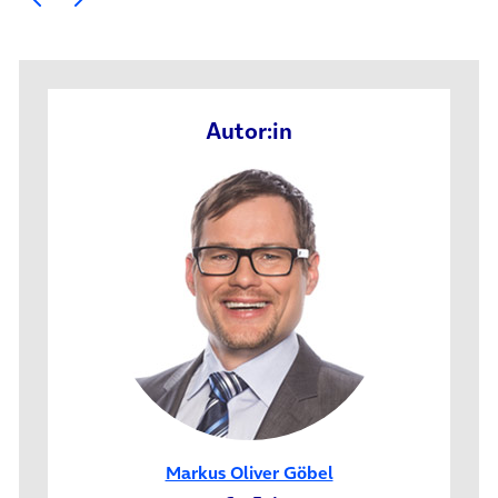
Autor:in
Markus Oliver Göbel