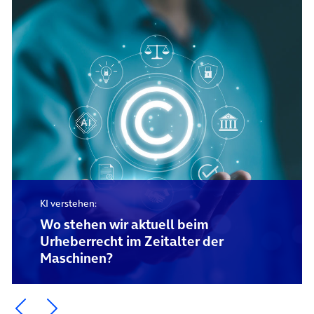
KI verstehen:
Wo stehen wir aktuell beim
Urheberrecht im Zeitalter der
Maschinen?
Ein Element zurück blättern
Ein Element weiter blättern