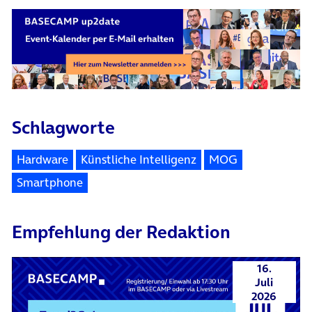
Schlagworte
Hardware
Künstliche Intelligenz
MOG
Smartphone
Empfehlung der Redaktion
16.
Juli
2026