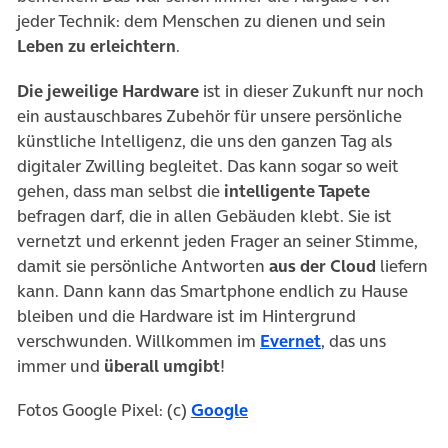
jeder Technik: dem Menschen zu dienen und sein
Leben zu erleichtern
.
Die jeweilige Hardware
ist in dieser Zukunft nur noch
ein austauschbares Zubehör für unsere persönliche
künstliche Intelligenz, die uns den ganzen Tag als
digitaler Zwilling begleitet. Das kann sogar so weit
gehen, dass man selbst die
intelligente Tapete
befragen darf, die in allen Gebäuden klebt. Sie ist
vernetzt und erkennt jeden Frager an seiner Stimme,
damit sie persönliche Antworten
aus der Cloud
liefern
kann. Dann kann das Smartphone endlich zu Hause
bleiben und die Hardware ist im Hintergrund
(öffnet in neuem
verschwunden. Willkommen im
Evernet
, das uns
immer und
überall umgibt
!
(öffnet in neuem Tab)
Fotos Google Pixel: (c)
Google