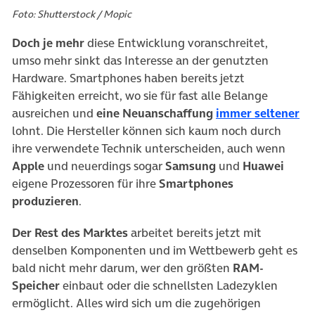
Foto: Shutterstock / Mopic
Doch je mehr
diese Entwicklung voranschreitet,
umso mehr sinkt das Interesse an der genutzten
Hardware. Smartphones haben bereits jetzt
Fähigkeiten erreicht, wo sie für fast alle Belange
(ö
ausreichen und
eine Neuanschaffung
immer seltener
lohnt. Die Hersteller können sich kaum noch durch
ihre verwendete Technik unterscheiden, auch wenn
Apple
und neuerdings sogar
Samsung
und
Huawei
eigene Prozessoren für ihre
Smartphones
produzieren
.
Der Rest des Marktes
arbeitet bereits jetzt mit
denselben Komponenten und im Wettbewerb geht es
bald nicht mehr darum, wer den größten
RAM-
Speicher
einbaut oder die schnellsten Ladezyklen
ermöglicht. Alles wird sich um die zugehörigen