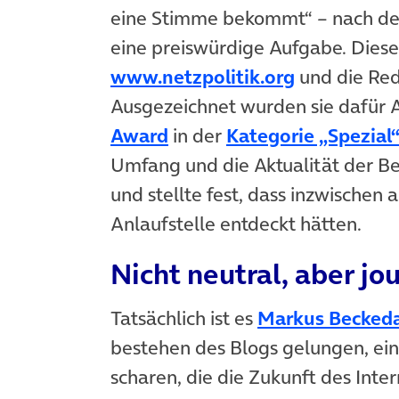
eine Stimme bekommt“ – nach dem 
eine preiswürdige Aufgabe. Diese
www.netzpolitik.org
und die Re
Ausgezeichnet wurden sie dafür 
Award
in der
Kategorie „Spezial
Umfang und die Aktualität der Be
und stellte fest, dass inzwischen 
Anlaufstelle entdeckt hätten.
Nicht neutral, aber jou
Tatsächlich ist es
Markus Becked
bestehen des Blogs gelungen, ei
scharen, die die Zukunft des Inte