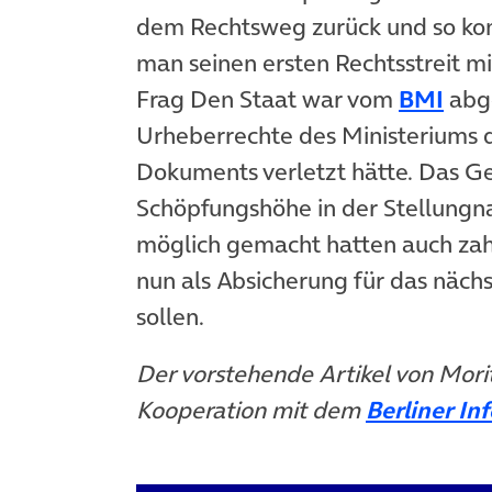
dem Rechtsweg zurück und so kon
man seinen ersten Rechtsstreit 
Frag Den Staat war vom
BMI
abge
Urheberrechte des Ministeriums d
Dokuments verletzt hätte. Das Ge
Schöpfungshöhe in der Stellungn
möglich gemacht hatten auch zah
nun als Absicherung für das näch
sollen.
Der vorstehende Artikel von Mori
Kooperation mit dem
Berliner In