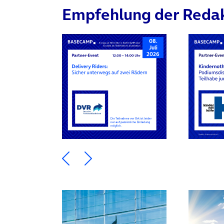
Empfehlung der Reda
08.
Juli
2026
Ein Element zurück blättern
Ein Element weiter blätte