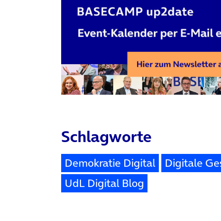
Schlagworte
Demokratie Digital
Digitale Ge
UdL Digital Blog