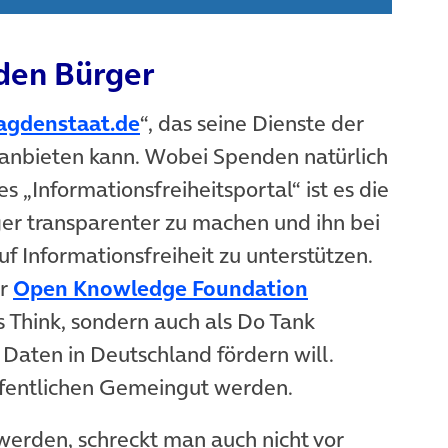
den Bürger
agdenstaat.de
“, das seine Dienste der
t anbieten kann. Wobei Spenden natürlich
 „Informationsfreiheitsportal“ ist es die
er transparenter zu machen und ihn bei
f Informationsfreiheit zu unterstützen.
er
Open Knowledge Foundation
als Think, sondern auch als Do Tank
 Daten in Deutschland fördern will.
ffentlichen Gemeingut werden.
erden, schreckt man auch nicht vor