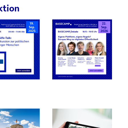
ktion
19.
22.
Sep.
Sep.
2025
2026
rn