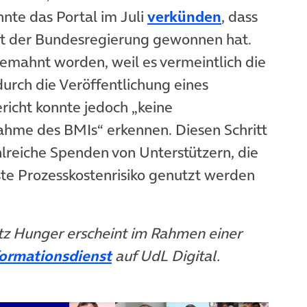
nte das Portal im Juli
verkünden
, dass
mit der Bundesregierung gewonnen hat.
mahnt worden, weil es vermeintlich die
urch die Veröffentlichung eines
richt konnte jedoch „keine
ahme des BMIs“ erkennen. Diesen Schritt
lreiche Spenden von Unterstützern, die
ste Prozesskostenrisiko genutzt werden
tz Hunger erscheint im Rahmen einer
formationsdienst
auf UdL Digital.