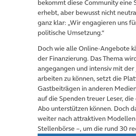
bekommt diese Community eine St
erhebt, aber bewusst nicht neutral
ganz klar: „Wir engagieren uns fü
politische Umsetzung.“
Doch wie alle Online-Angebote k
der Finanzierung. Das Thema wird
angegangen und intensiv mit der
arbeiten zu können, setzt die Pl
Gastbeiträgen in anderen Medien
auf die Spenden treuer Leser, die
Abo unterstützen können. Doch da
weiter nach attraktiven Modellen 
Stellenbörse –, um die rund 30 r