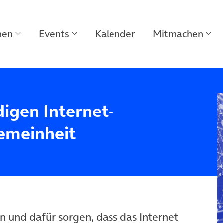
men
Events
Kalender
Mitmachen
igen Internet-
emeinheit
n und dafür sorgen, dass das Internet