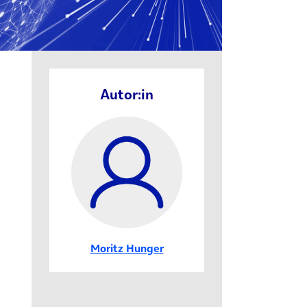
Autor:in
Moritz Hunger