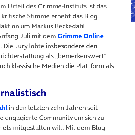
Urteil des Grimme-Instituts ist das
 kritische Stimme erhebt das Blog
daktion um Markus Beckedahl.
Anfang Juli mit dem
Grimme Online
“
. Die Jury lobte insbesondere den
richterstattung als „bemerkenswert“
auch klassische Medien die Plattform als
rnalistisch
ahl
in den letzten zehn Jahren seit
ne engagierte Community um sich zu
rnets mitgestalten will. Mit dem Blog