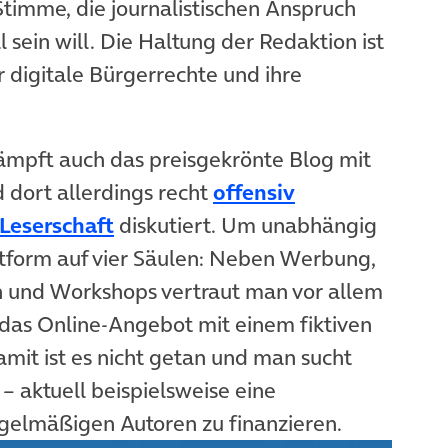
imme, die journalistischen Anspruch
 sein will. Die Haltung der Redaktion ist
r digitale Bürgerrechte und ihre
ämpft auch das preisgekrönte Blog mit
 dort allerdings recht
offensiv
Leserschaft
diskutiert. Um unabhängig
attform auf vier Säulen: Neben Werbung,
 und Workshops vertraut man vor allem
 das Online-Angebot mit einem fiktiven
mit ist es nicht getan und man sucht
– aktuell beispielsweise eine
egelmäßigen Autoren zu finanzieren.