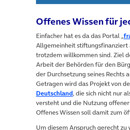
Offenes Wissen für je
Einfacher hat es da das Portal „
fr
Allgemeinheit stiftungsfinanzier
trotzdem willkommen sind. Ziel des
Arbeit der Behörden für den Bürg
der Durchsetzung seines Rechts au
Getragen wird das Projekt von d
Deutschland
, die sich nicht nur 
versteht und die Nutzung offener
Offenes Wissen soll damit zum ö
Um diesem Anspruch gerecht zu w