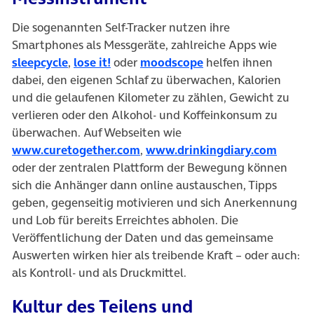
Die sogenannten Self-Tracker nutzen ihre
Smartphones als Messgeräte, zahlreiche Apps wie
sleepcycle
,
lose it!
oder
moodscope
helfen ihnen
dabei, den eigenen Schlaf zu überwachen, Kalorien
und die gelaufenen Kilometer zu zählen, Gewicht zu
verlieren oder den Alkohol- und Koffeinkonsum zu
überwachen. Auf Webseiten wie
www.curetogether.com
,
www.drinkingdiary.com
oder der zentralen Plattform der Bewegung können
sich die Anhänger dann online austauschen, Tipps
geben, gegenseitig motivieren und sich Anerkennung
und Lob für bereits Erreichtes abholen. Die
Veröffentlichung der Daten und das gemeinsame
Auswerten wirken hier als treibende Kraft – oder auch:
als Kontroll- und als Druckmittel.
Kultur des Teilens und