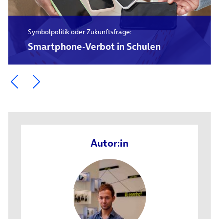
Symbolpolitik oder Zukunftsfrage:
Smartphone-Verbot in Schulen
Ein Element zurück blättern
Ein Element weiter blättern
Autor:in