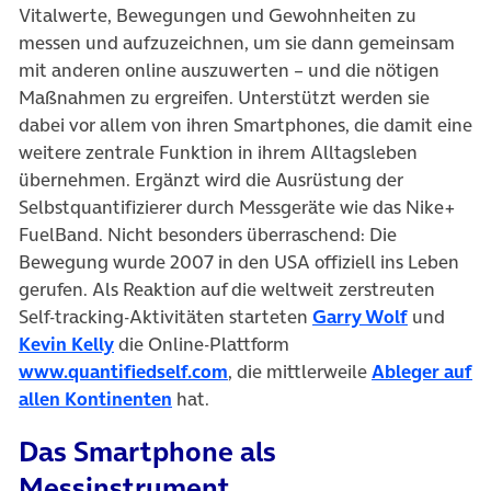
Vitalwerte, Bewegungen und Gewohnheiten zu
messen und aufzuzeichnen, um sie dann gemeinsam
mit anderen online auszuwerten – und die nötigen
Maßnahmen zu ergreifen. Unterstützt werden sie
dabei vor allem von ihren Smartphones, die damit eine
weitere zentrale Funktion in ihrem Alltagsleben
übernehmen. Ergänzt wird die Ausrüstung der
Selbstquantifizierer durch Messgeräte wie das Nike+
FuelBand. Nicht besonders überraschend: Die
Bewegung wurde 2007 in den USA offiziell ins Leben
gerufen. Als Reaktion auf die weltweit zerstreuten
Self-tracking-Aktivitäten starteten
Garry Wolf
und
Kevin Kelly
die Online-Plattform
www.quantifiedself.com
, die mittlerweile
Ableger auf
allen Kontinenten
hat.
Das Smartphone als
Messinstrument