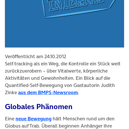
Veröffentlicht am 24.10.2012
Self-tracking als ein Weg, die Kontrolle ein Stück weit
zurückzuerobern – über Vitalwerte, körperliche
Aktivitäten und Gewohnheiten. Ein Blick auf die
Quantified-Self-Bewegung von Gastautorin Judith
Zinke
aus dem BMPS-Newsroom
.
Globales Phänomen
Eine
neue Bewegung
hält Menschen rund um den
Globus auf Trab. Überall beginnen Anhänger ihre