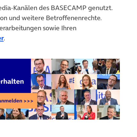
Media-Kanälen des BASECAMP genutzt.
ion und weitere Betroffenenrechte.
erarbeitungen sowie Ihren
er
.