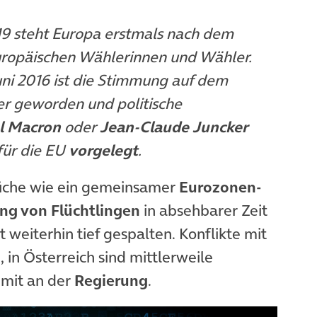
19 steht Europa erstmals nach dem
uropäischen Wählerinnen und Wähler.
uni 2016 ist die Stimmung auf dem
er geworden und politische
 Macron
oder
Jean-Claude Juncker
ür die EU
vorgelegt
.
rüche wie ein gemeinsamer
Eurozonen-
ung von Flüchtlingen
in absehbarer Zeit
 weiterhin tief gespalten. Konflikte mit
 in Österreich sind mittlerweile
 mit an der
Regierung
.