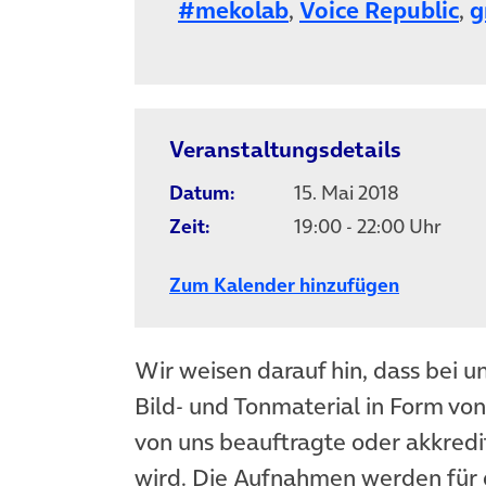
#mekolab
,
Voice Republic
,
g
Veranstaltungsdetails
Datum:
15. Mai 2018
Zeit:
19:00 - 22:00 Uhr
Zum Kalender hinzufügen
Wir weisen darauf hin, dass bei u
Bild- und Tonmaterial in Form vo
von uns beauftragte oder akkredit
wird. Die Aufnahmen werden für 