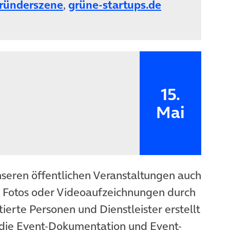
ründerszene
,
grüne-startups.de
15.
Mai
nseren öffentlichen Veranstaltungen auch
n Fotos oder Videoaufzeichnungen durch
ierte Personen und Dienstleister erstellt
die Event-Dokumentation und Event-