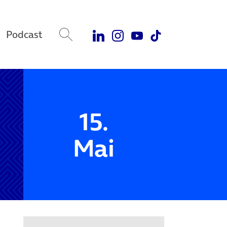
Podcast
15.
Mai