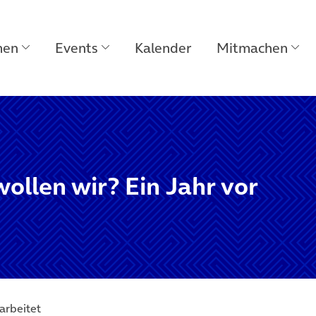
men
Events
Kalender
Mitmachen
ollen wir? Ein Jahr vor
earbeitet