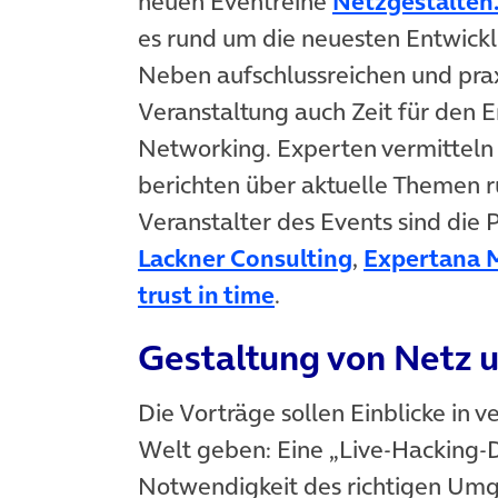
neuen Eventreihe
Netzgestalten
es rund um die neuesten Entwick
Neben aufschlussreichen und prax
Veranstaltung auch Zeit für den 
Networking. Experten vermitteln i
berichten über aktuelle Themen r
Veranstalter des Events sind di
(öffnet in n
Lackner Consulting
,
Expertana 
(öffnet in neuem Ta
trust in time
.
Gestaltung von Netz u
Die Vorträge sollen Einblicke in 
Welt geben: Eine „Live-Hacking-
Notwendigkeit des richtigen Umga