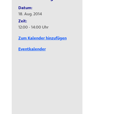
Datum:
18. Aug. 2014
Zeit:
12:00 - 14:00 Uhr
Zum Kalender hinzufügen
Eventkalender
uem Tab)
uem Tab)