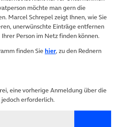
ivatperson möchte man gern die
en. Marcel Schrepel zeigt Ihnen, wie Sie
ieren, unerwünschte Einträge entfernen
 Ihrer Person im Netz finden können.
(öffnet in neuem Tab)
ramm finden Sie
hier
, zu den Rednern
 frei, eine vorherige Anmeldung über die
(öffnet in neuem Tab)
jedoch erforderlich.