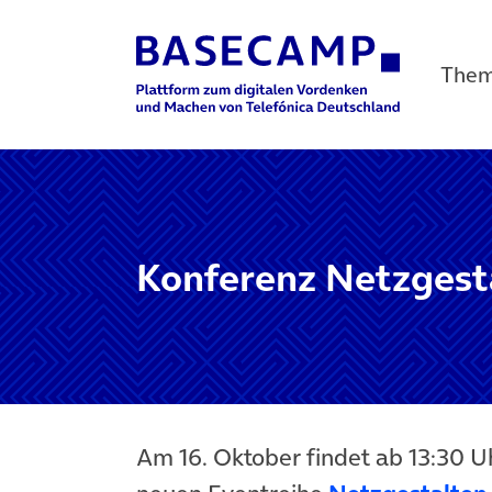
The
Main Navigation
Konferenz Netzges
Am 16. Oktober findet ab 13:30 