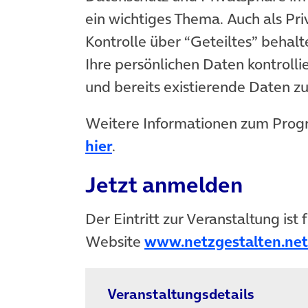
ein wichtiges Thema. Auch als Pr
Kontrolle über “Geteiltes” behalt
Ihre persönlichen Daten kontroll
und bereits existierende Daten zu
Weitere Informationen zum Prog
(öffnet in neuem Tab)
hier
.
Jetzt anmelden
Der Eintritt zur Veranstaltung ist
Website
www.netzgestalten.net
Veranstaltungsdetails