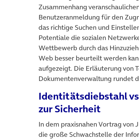
Zusammenhang veranschaulichen d
Benutzeranmeldung für den Zug
das richtige Suchen und Einstelle
Potentiale die sozialen Netzwerk
Wettbewerb durch das Hinzuzieh
Web besser beurteilt werden kan
aufgezeigt. Die Erläuterung von T
Dokumentenverwaltung rundet d
Identitätsdiebstahl vs
zur Sicherheit
In dem praxisnahen Vortrag von J
die große Schwachstelle der Inf