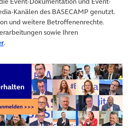
die Event-Dokumentation und Event-
Media-Kanälen des BASECAMP genutzt.
ion und weitere Betroffenenrechte.
erarbeitungen sowie Ihren
er
.