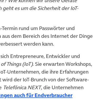
fahr? Wie können wir unsere Geräte
 geht es um die Sicherheit der IoT-
ch-Termin rund um Passwörter und
 aus dem Bereich des Internet der Dinge
 verbessert werden kann.
 sich Entrepreneure, Entwickler und
 of Things (IoT)
. Sie erwarten Workshops,
IoT-Unternehmen, die ihre Erfahrungen
t wird der IoT-Brunch von der Software-
e
Telefónica NEXT
, die Unternehmen
ungen auch für Endverbraucher