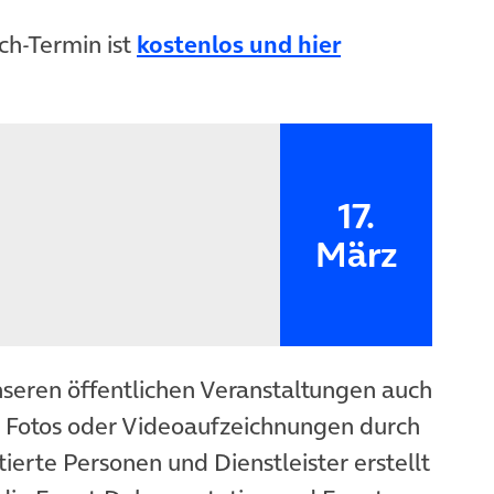
h-Termin ist
kostenlos und hier
17.
März
nseren öffentlichen Veranstaltungen auch
n Fotos oder Videoaufzeichnungen durch
ierte Personen und Dienstleister erstellt