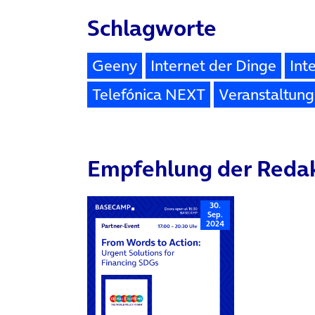
Schlagworte
Geeny
Internet der Dinge
Int
Telefónica NEXT
Veranstaltung
Empfehlung der Reda
30.
Sep.
2024