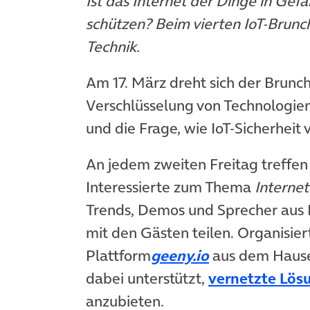
Ist das Internet der Dinge in Ge
schützen? Beim vierten IoT-Brunch
Technik.
Am 17. März dreht sich der Brun
Verschlüsselung von Technologien
und die Frage, wie IoT-Sicherheit
An jedem zweiten Freitag treffen
Interessierte zum Thema
Internet
Trends, Demos und Sprecher aus 
mit den Gästen teilen. Organisier
Plattform
geeny.io
aus dem Haus
dabei unterstützt,
vernetzte Lös
anzubieten.