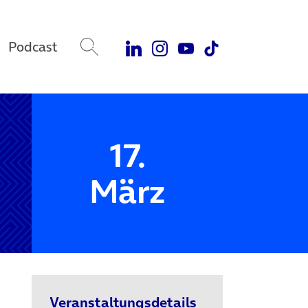
Podcast
17.
März
Veranstaltungsdetails