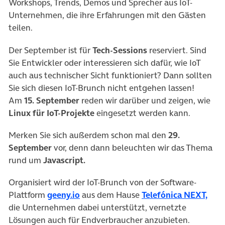
Workshops, Trends, Demos und Sprecher aus IoT-
Unternehmen, die ihre Erfahrungen mit den Gästen
teilen.
Der September ist für
Tech-Sessions
reserviert. Sind
Sie Entwickler oder interessieren sich dafür, wie IoT
auch aus technischer Sicht funktioniert? Dann sollten
Sie sich diesen IoT-Brunch nicht entgehen lassen!
Am
15. September
reden wir darüber und zeigen, wie
Linux für IoT-Projekte
eingesetzt werden kann.
Merken Sie sich außerdem schon mal den
29.
September
vor, denn dann beleuchten wir das Thema
rund um
Javascript.
Organisiert wird der IoT-Brunch von der Software-
Plattform
geeny.io
aus dem Hause
Telefónica NEXT,
die Unternehmen dabei unterstützt, vernetzte
Lösungen auch für Endverbraucher anzubieten.