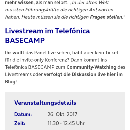
mehr wissen
, als man selbst.
„In der alten Welt
mussten Führungskräfte die richtigen Antworten
haben. Heute müssen sie die richtigen
Fragen stellen
.“
Livestream im Telefónica
BASECAMP
Ihr wollt
das Panel live sehen, habt aber kein Ticket
für die invite-only Konferenz? Dann kommt ins
Telefónica BASECAMP zum
Community-Watching
des
Livestreams oder
verfolgt die Diskussion live hier im
Blog
!
Veranstaltungsdetails
Datum:
26. Okt. 2017
Zeit:
11:30 - 12:45 Uhr