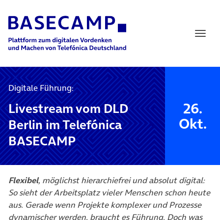
Main Navigation
Digitale Führung:
26.
Livestream vom DLD
Okt.
Berlin im Telefónica
BASECAMP
Flexibel
, möglichst hierarchiefrei und absolut digital:
So sieht der Arbeitsplatz vieler Menschen schon heute
aus. Gerade wenn Projekte komplexer und Prozesse
dynamischer werden, braucht es Führung. Doch was