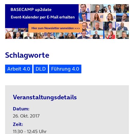
Schlagworte
Arbeit 4.0
DLD
Führung 4.0
Veranstaltungsdetails
Datum:
26. Okt. 2017
Zeit:
11:30 - 12:45 Uhr