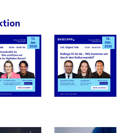
ktion
13.
16.
Jan.
Okt.
2026
2025
rn