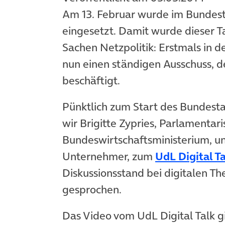
Am 13. Februar wurde im Bundest
eingesetzt. Damit wurde dieser T
Sachen Netzpolitik: Erstmals in d
nun einen ständigen Ausschuss, de
beschäftigt.
Pünktlich zum Start des Bundest
wir Brigitte Zypries, Parlamentar
Bundeswirtschaftsministerium, un
Unternehmer, zum
UdL Digital T
Diskussionsstand bei digitalen T
gesprochen.
Das Video vom UdL Digital Talk g