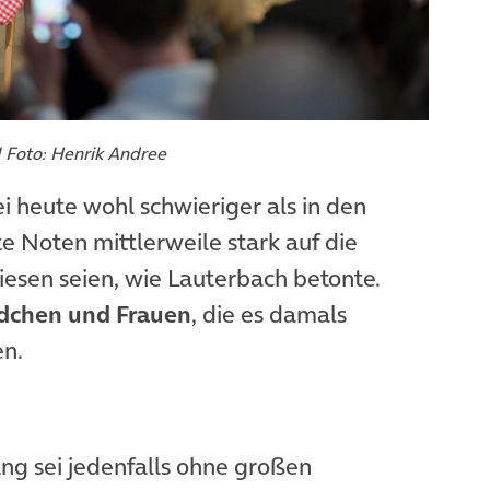
 | Foto: Henrik Andree
ei heute wohl schwieriger als in den
te Noten mittlerweile stark auf die
sen seien, wie Lauterbach betonte.
chen und Frauen
, die es damals
en.
ng sei jedenfalls ohne großen