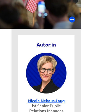
Autor:in
Nicole Nehaus-Laug
ist Senior Public
Relations Manager