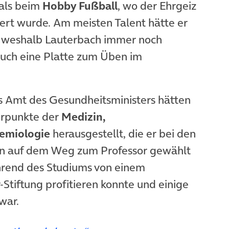
 als beim
Hobby Fußball
, wo der Ehrgeiz
ert wurde. Am meisten Talent hätte er
 weshalb Lauterbach immer noch
auch eine Platte zum Üben im
as Amt des Gesundheitsministers hätten
erpunkte der
Medizin,
emiologie
herausgestellt, die er bei den
en auf dem Weg zum Professor gewählt
ährend des Studiums von einem
tiftung profitieren konnte und einige
war.