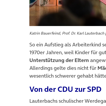
Katrin Bauerfeind, Prof. Dr. Karl Lauterbach
So ein Aufstieg als Arbeiterkind s
1970er Jahren, weil Kinder für gu
Unterstützung der Eltern
angewie
Allerdings gelte dies nicht für
Mäd
wesentlich schwerer gehabt hätt
Von der CDU zur SPD
Lauterbachs schulischer Werdega