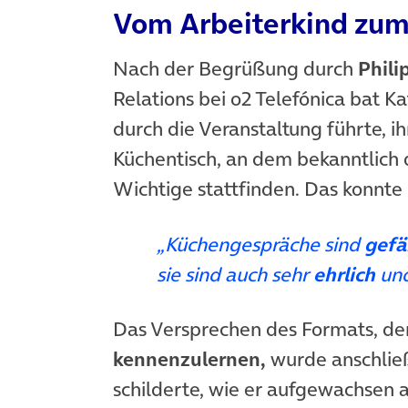
Vom Arbeiterkind zum
Nach der Begrüßung durch
Phili
Relations
bei o2 Telefónica
bat Ka
durch die Veranstaltung führte, 
Küchentisch, an dem bekanntlich 
Wichtige stattfinden. Das konnte
„Küchengespräche sind
gefä
sie sind auch sehr
ehrlich
und
Das Versprechen des Formats, de
kennenzulernen,
wurde anschließ
schilderte, wie er aufgewachsen 