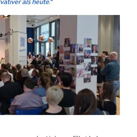
ativer als heute.“