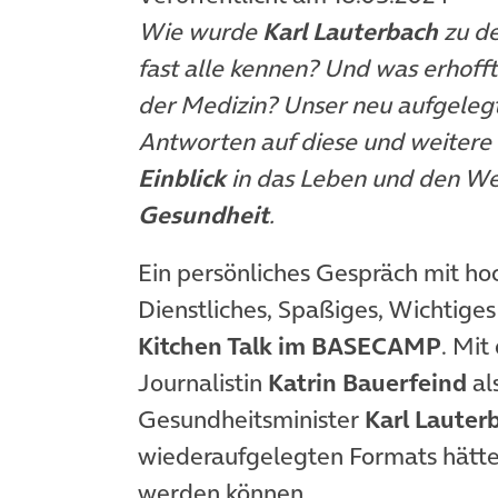
Wie wurde
Karl Lauterbach
zu de
fast alle kennen? Und was
erhofft
der Medizin? Unser neu aufgeleg
Antworten auf diese und weitere
Einblick
in das Leben und den W
Gesundheit
.
Ein persönliches Gespräch mit ho
Dienstliches, Spaßiges, Wichtiges 
Kitchen Talk im BASECAMP
. Mi
Journalistin
Katrin Bauerfeind
al
Gesundheitsminister
Karl Lauter
wiederaufgelegten Formats hätte 
werden können.