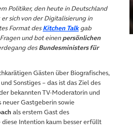
m Politiker, den heute in Deutschland
 er sich von der Digitalisierung in
tes Format des
Kitchen Talk
gab
 Fragen und bot einen
persönlichen
erdegang des
Bundesministers für
chkarätigen Gästen über Biografisches,
und Sonstiges – das ist das Ziel des
t der bekannten TV-Moderatorin und
s neuer Gastgeberin sowie
bach
als erstem Gast des
diese Intention kaum besser erfüllt