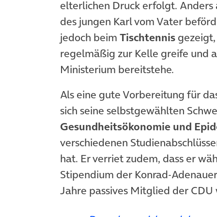
elterlichen Druck erfolgt. Anders
des jungen Karl vom Vater beförd
jedoch beim
Tischtennis
gezeigt,
regelmäßig zur Kelle greife und 
Ministerium bereitstehe.
Als eine gute Vorbereitung für d
sich seine selbstgewählten Schw
Gesundheitsökonomie und Epid
verschiedenen Studienabschlüss
hat. Er verriet zudem, dass er w
Stipendium der Konrad-Adenauer-S
Jahre passives Mitglied der CDU 