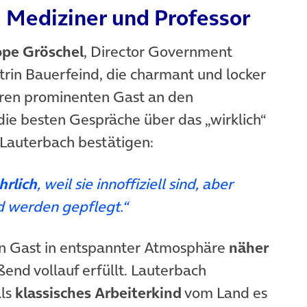
 Mediziner und Professor
ppe Gröschel
,
Director Government
trin Bauerfeind, die charmant und locker
ihren prominenten Gast an den
die besten Gespräche über das „wirklich“
 Lauterbach bestätigen:
hrlich
, weil sie innoffiziell sind, aber
 werden gepflegt.“
n Gast in entspannter Atmosphäre
näher
end vollauf erfüllt. Lauterbach
als
klassisches Arbeiterkind
vom Land es