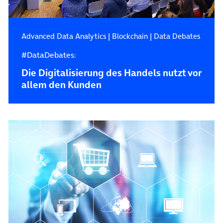
Advanced Data Analytics
|
Blockchain
|
Data Debates
#DataDebates:
Die Digitalisierung des Handels nutzt vor
allem den Kunden