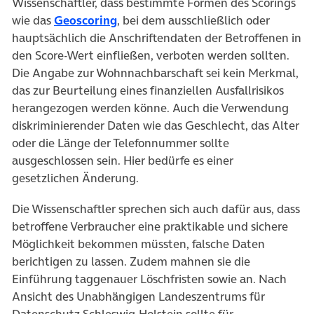
Wissenschaftler, dass bestimmte Formen des Scorings
(öffnet in neuem Tab)
wie das
Geoscoring
, bei dem ausschließlich oder
hauptsächlich die Anschriftendaten der Betroffenen in
den Score-Wert einfließen, verboten werden sollten.
Die Angabe zur Wohnnachbarschaft sei kein Merkmal,
das zur Beurteilung eines finanziellen Ausfallrisikos
herangezogen werden könne. Auch die Verwendung
diskriminierender Daten wie das Geschlecht, das Alter
oder die Länge der Telefonnummer sollte
ausgeschlossen sein. Hier bedürfe es einer
gesetzlichen Änderung.
Die Wissenschaftler sprechen sich auch dafür aus, dass
betroffene Verbraucher eine praktikable und sichere
Möglichkeit bekommen müssten, falsche Daten
berichtigen zu lassen. Zudem mahnen sie die
Einführung taggenauer Löschfristen sowie an. Nach
Ansicht des Unabhängigen Landeszentrums für