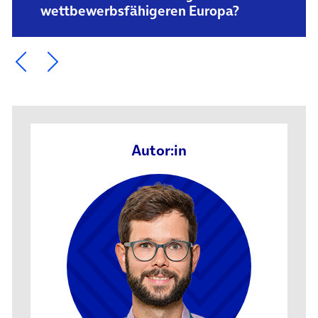
wettbewerbs­fähigeren Europa?
Ein Element zurück blättern
Ein Element weiter blättern
Autor:in