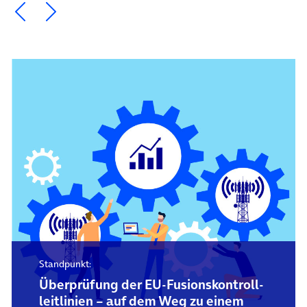
Ein Element zurück blättern
Ein Element weiter blättern
Standpunkt:
Überprüfung der EU-Fusions­kontroll­
leitlinien – auf dem Weg zu einem