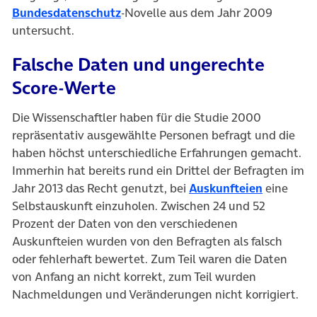
(öffnet in neuem Tab)
Bundesdatenschutz
-Novelle aus dem Jahr 2009
untersucht.
Falsche Daten und ungerechte
Score-Werte
Die Wissenschaftler haben für die Studie 2000
repräsentativ ausgewählte Personen befragt und die
haben höchst unterschiedliche Erfahrungen gemacht.
Immerhin hat bereits rund ein Drittel der Befragten im
(öffnet i
Jahr 2013 das Recht genutzt, bei
Auskunfteien
eine
Selbstauskunft einzuholen. Zwischen 24 und 52
Prozent der Daten von den verschiedenen
Auskunfteien wurden von den Befragten als falsch
oder fehlerhaft bewertet. Zum Teil waren die Daten
von Anfang an nicht korrekt, zum Teil wurden
Nachmeldungen und Veränderungen nicht korrigiert.