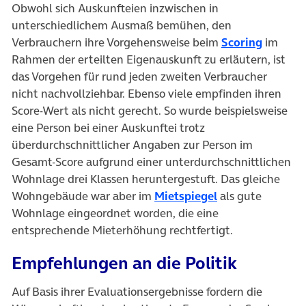
Obwohl sich Auskunfteien inzwischen in
unterschiedlichem Ausmaß bemühen, den
(öffnet 
Verbrauchern ihre Vorgehensweise beim
Scoring
im
Rahmen der erteilten Eigenauskunft zu erläutern, ist
das Vorgehen für rund jeden zweiten Verbraucher
nicht nachvollziehbar. Ebenso viele empfinden ihren
Score-Wert als nicht gerecht. So wurde beispielsweise
eine Person bei einer Auskunftei trotz
überdurchschnittlicher Angaben zur Person im
Gesamt-Score aufgrund einer unterdurchschnittlichen
Wohnlage drei Klassen heruntergestuft. Das gleiche
(öffnet in neuem
Wohngebäude war aber im
Mietspiegel
als gute
Wohnlage eingeordnet worden, die eine
entsprechende Mieterhöhung rechtfertigt.
Empfehlungen an die Politik
Auf Basis ihrer Evaluationsergebnisse fordern die