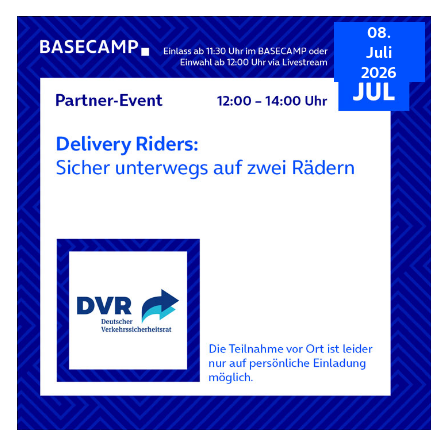
08.
Juli
2026