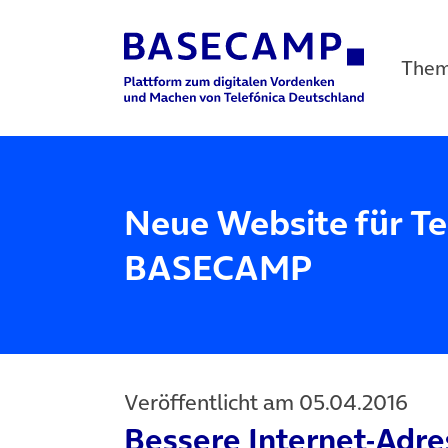
The
Main Navigation
Neue Website für Te
BASECAMP
Veröffentlicht am 05.04.2016
Bessere Internet-Adr