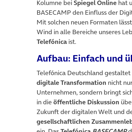
Kolumne bei
Spiegel Online
hat u
BASECAMP den Einfluss der Digit
Mit solchen neuen Formaten lässt 
Wind in alle Bereiche unseres Le
Telefónica
ist.
Aufbau: Einfach und ü
Telefónica Deutschland gestaltet
digitale Transformation
nicht nur
Unternehmen, sondern bringt sic
in die
öffentliche Diskussion
über
Zukunft der digitalen Welt und d
gesellschaftlichen Zusammenle
ein. Das
Telefónica
BASECAMP
d