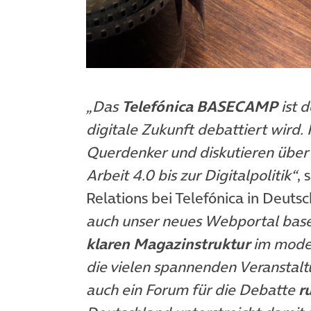
„Das
Telefónica BASECAMP
ist d
digitale Zukunft debattiert wird. 
Querdenker und diskutieren über
Arbeit 4.0 bis zur Digitalpolitik“
, 
Relations bei Telefónica in Deuts
auch unser neues Webportal basec
klaren Magazinstruktur
im moder
die vielen spannenden Veransta
auch ein Forum für die Debatte
r