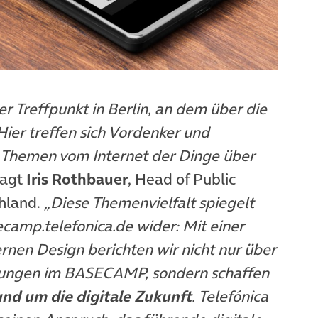
er Treffpunkt in Berlin, an dem über die
Hier treffen sich Vordenker und
 Themen vom Internet der Dinge über
sagt
Iris Rothbauer
, Head of Public
chland.
„Diese Themenvielfalt spiegelt
amp.telefonica.de wider: Mit einer
nen Design berichten wir nicht nur über
ltungen im BASECAMP, sondern schaffen
und um die digitale Zukunft
. Telefónica