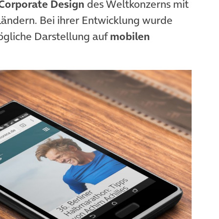
Corporate Design
des Weltkonzerns mit
uem Tab)
Ländern. Bei ihrer Entwicklung wurde
mögliche Darstellung auf
mobilen