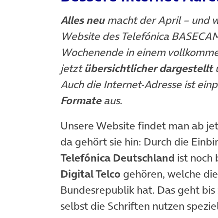
Alles neu
macht der April – und w
Website des Telefónica BASECAMP
Wochenende in einem vollkommen
jetzt
übersichtlicher dargestellt
u
Auch die Internet-Adresse ist ei
Formate
aus.
Unsere Website findet man ab je
da gehört sie hin: Durch die Einbi
Telefónica Deutschland
ist noch 
Digital Telco
gehören, welche die
Bundesrepublik hat. Das geht bi
selbst die Schriften nutzen spezie