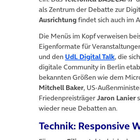
als Zentrum der Debatte zur Digit
Ausrichtung
findet sich auch im 
Die Menüs im Kopf verweisen beis
Eigenformate für Veranstaltunge
(öffnet
und den
UdL Digital Talk
, die si
digitale Community in Berlin etab
bekannten Größen wie dem Micr
Mitchell Baker
, US-Außenminist
Friedenpreisträger
Jaron Lanier
s
wieder neue Debatten an.
Technik: Responsive