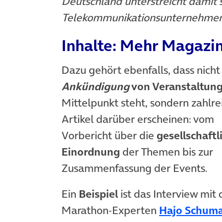
Deutschland unterstreicht damit 
Telekommunikationsunternehmen
Inhalte: Mehr Magazin
Dazu gehört ebenfalls, dass nicht
Ankündigung
von Veranstaltun
Mittelpunkt steht, sondern zahlre
Artikel darüber erscheinen: vom
Vorbericht über die
gesellschaftl
Einordnung
der Themen bis zur
Zusammenfassung der Events.
Ein
Beispiel
ist das Interview mit
Marathon-Experten
Hajo Schum