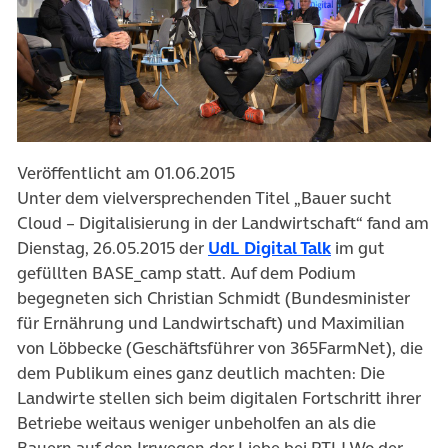
Veröffentlicht am 01.06.2015
Unter dem vielversprechenden Titel „Bauer sucht
Cloud – Digitalisierung in der Landwirtschaft“ fand am
Dienstag, 26.05.2015 der
UdL Digital Talk
im gut
gefüllten BASE_camp statt. Auf dem Podium
begegneten sich Christian Schmidt (Bundesminister
für Ernährung und Landwirtschaft) und Maximilian
von Löbbecke (Geschäftsführer von 365FarmNet), die
dem Publikum eines ganz deutlich machten: Die
Landwirte stellen sich beim digitalen Fortschritt ihrer
Betriebe weitaus weniger unbeholfen an als die
Bauern auf den Irrwegen der Liebe bei RTL! Wo der