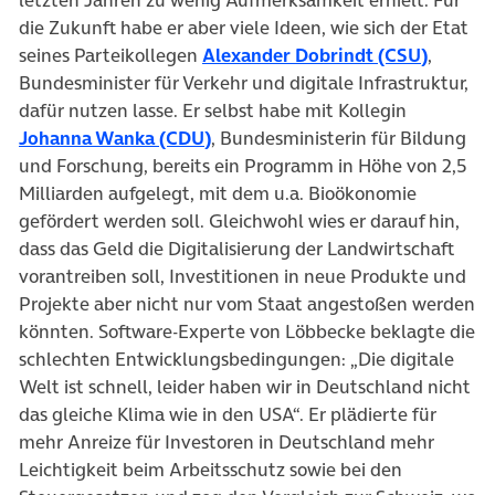
die Zukunft habe er aber viele Ideen, wie sich der Etat
seines Parteikollegen
Alexander Dobrindt (CSU)
,
Bundesminister für Verkehr und digitale Infrastruktur,
dafür nutzen lasse. Er selbst habe mit Kollegin
Johanna Wanka (CDU)
, Bundesministerin für Bildung
und Forschung, bereits ein Programm in Höhe von 2,5
Milliarden aufgelegt, mit dem u.a. Bioökonomie
gefördert werden soll. Gleichwohl wies er darauf hin,
dass das Geld die Digitalisierung der Landwirtschaft
vorantreiben soll, Investitionen in neue Produkte und
Projekte aber nicht nur vom Staat angestoßen werden
könnten. Software-Experte von Löbbecke beklagte die
schlechten Entwicklungsbedingungen: „Die digitale
Welt ist schnell, leider haben wir in Deutschland nicht
das gleiche Klima wie in den USA“. Er plädierte für
mehr Anreize für Investoren in Deutschland mehr
Leichtigkeit beim Arbeitsschutz sowie bei den