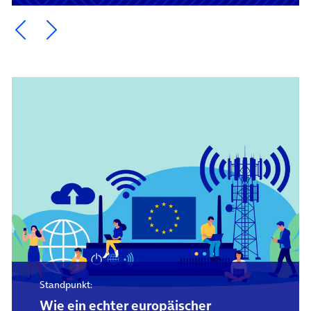
Ein Element zurück blättern
Ein Element weiter blättern
Standpunkt:
Wie ein echter europäischer