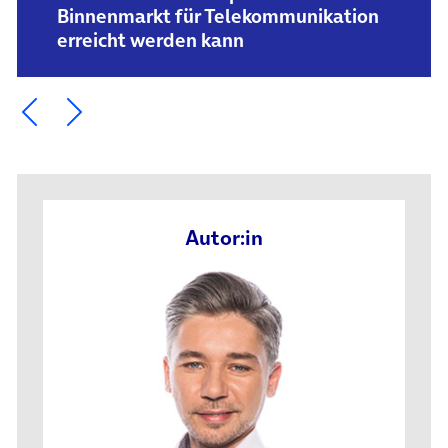
Binnenmarkt für Telekommunikation
erreicht werden kann
Ein Element zurück blättern
Ein Element weiter blättern
Autor:in