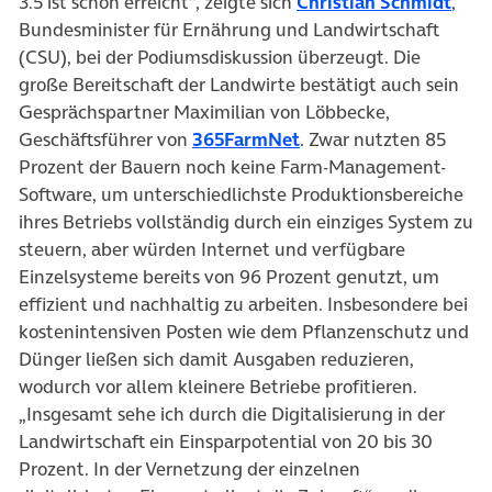
3.5 ist schon erreicht“, zeigte sich
Christian Schmidt
,
Bundesminister für Ernährung und Landwirtschaft
(CSU), bei der Podiumsdiskussion überzeugt. Die
große Bereitschaft der Landwirte bestätigt auch sein
Gesprächspartner Maximilian von Löbbecke,
Geschäftsführer von
365FarmNet
. Zwar nutzten 85
Prozent der Bauern noch keine Farm-Management-
Software, um unterschiedlichste Produktionsbereiche
ihres Betriebs vollständig durch ein einziges System zu
steuern, aber würden Internet und verfügbare
Einzelsysteme bereits von 96 Prozent genutzt, um
effizient und nachhaltig zu arbeiten. Insbesondere bei
kostenintensiven Posten wie dem Pflanzenschutz und
Dünger ließen sich damit Ausgaben reduzieren,
wodurch vor allem kleinere Betriebe profitieren.
„Insgesamt sehe ich durch die Digitalisierung in der
Landwirtschaft ein Einsparpotential von 20 bis 30
Prozent. In der Vernetzung der einzelnen