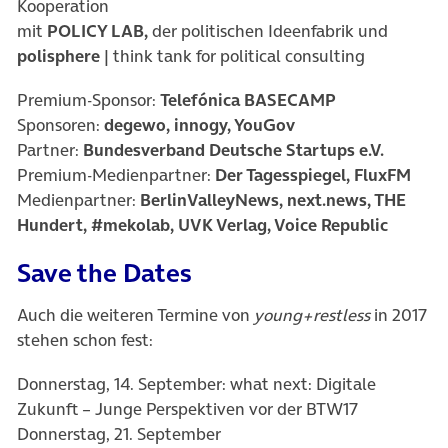
Kooperation
mit
POLICY LAB,
der politischen Ideenfabrik und
polisphere
| think tank for political consulting
Premium-Sponsor:
Telefónica BASECAMP
Sponsoren:
degewo, innogy, YouGov
Partner:
Bundesverband Deutsche Startups e.V.
Premium-Medienpartner:
Der Tagesspiegel, FluxFM
Medienpartner:
BerlinValleyNews, next.news, THE
Hundert, #mekolab, UVK Verlag, Voice Republic
Save the Dates
Auch die weiteren Termine von
young+restless
in 2017
stehen schon fest:
Donnerstag, 14. September: what next: Digitale
Zukunft – Junge Perspektiven vor der BTW17
Donnerstag, 21. September