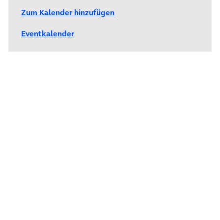
Zum Kalender hinzufügen
Eventkalender