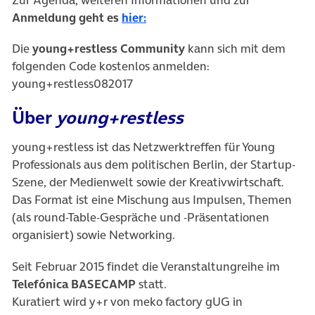
Anmeldung geht es
hier:
Die
young+restless Community
kann sich mit dem
folgenden Code kostenlos anmelden:
young+restless082017
Über
young+restless
young+restless ist das Netzwerktreffen für Young
Professionals aus dem politischen Berlin, der Startup-
Szene, der Medienwelt sowie der Kreativwirtschaft.
Das Format ist eine Mischung aus Impulsen, Themen
(als round-Table-Gespräche und -Präsentationen
organisiert) sowie Networking.
Seit Februar 2015 findet die Veranstaltungreihe im
Telefónica BASECAMP
statt.
Kuratiert wird y+r von meko factory gUG in