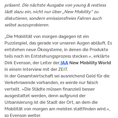
präsent. Die nächste Ausgabe von young & restless
lädt dazu ein, nicht nur über „New Mobility“ zu
diskutieren, sondern emissionsfreies Fahren auch
selbst auszuprobieren.
„Die Mobilität von morgen dagegen ist ein
Puzzlespiel, das gerade vor unseren Augen abläuft. Es
entstehen neue Ökosysteme, in denen die Produkte
teils noch im Entstehungsprozess stecken.«, erklärte
Dirk Evenson, der Leiter der
IAA
New Mobility World
in einem Interview mit der ZEIT.
In der Gesamtwirtschaft sei ausreichend Geld für die
Verkehrswende vorhanden, es werde nur falsch
verteilt. »Die Städte müssen finanziell besser
ausgestattet werden, denn aufgrund der
Urbanisierung ist die Stadt der Ort, an dem die
Mobilität von morgen am meisten stattfinden wird.«,
so Evenson weiter.