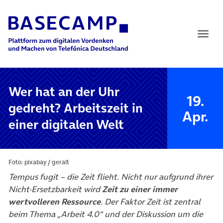
Main Navigation
Wer hat an der Uhr
19.
gedreht? Arbeitszeit in
Apr.
einer digitalen Welt
Foto: pixabay / geralt
Tempus fugit – die Zeit flieht. Nicht nur aufgrund ihrer
Nicht-Ersetzbarkeit wird
Zeit zu einer immer
wertvolleren Ressource
. Der Faktor Zeit ist zentral
beim Thema „Arbeit 4.0“ und der Diskussion um die