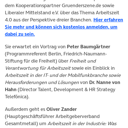
dem Kooperationspartner Gruenderszene.de sowie
Liberaler Mittelstand e.V. über das Thema Arbeitszeit
4.0 aus der Perspektive dreier Branchen.
Hier erfahren
Sie mehr und können sich kostenlos anmelden, um
dabei zu sein.
Sie erwartet ein Vortrag von
Peter Baumgärtner
(Programmreferent Berlin, Friedrich-Naumann-
Stiftung für die Freiheit) über
Freiheit und
Verantwortung für Arbeitszeit
sowie ein Einblick in
Arbeitszeit in der IT- und der Mobilfunkbranche sowie
Herausforderungen und Lösungen
von
Dr. Nanne von
Hahn
(Director Talent, Development & HR Strategy
Telefónica).
Außerdem geht es
Oliver Zander
(Hauptgeschäftsführer Arbeitgeberverband
Gesamtmetall) um
Arbeitszeit in der Industrie: Was