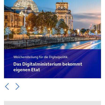
Weichenstellung für die Digitalpolitik:
Das Digital­ministerium bekommt
eigenen Etat
Ein Element zurück blättern
Ein Element weiter blättern