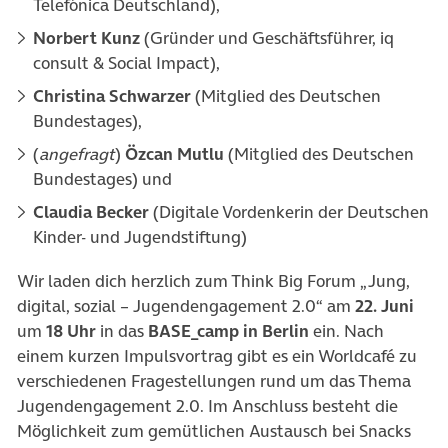
Telefónica Deutschland),
Norbert Kunz
(Gründer und Geschäftsführer, iq
consult & Social Impact),
Christina Schwarzer
(Mitglied des Deutschen
Bundestages),
(
angefragt
)
Özcan Mutlu
(Mitglied des Deutschen
Bundestages) und
Claudia Becker
(Digitale Vordenkerin der Deutschen
Kinder- und Jugendstiftung)
Wir laden dich herzlich zum Think Big Forum „Jung,
digital, sozial – Jugendengagement 2.0“ am
22. Juni
um
18 Uhr
in das
BASE_camp in Berlin
ein. Nach
einem kurzen Impulsvortrag gibt es ein Worldcafé zu
verschiedenen Fragestellungen rund um das Thema
Jugendengagement 2.0. Im Anschluss besteht die
Möglichkeit zum gemütlichen Austausch bei Snacks