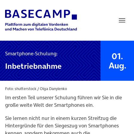
Main Navigation
Smartphone-Schulung:
01.
Aug.
Inbetriebnahme
Foto: shutterstock / Olga Danylenko
Im ersten Teil unserer Schulung führen wir Sie in die
große weite Welt der Smartphones ein.
Sie lernen nicht nur in einem kurzen Streifzug die
Hintergründe für den Siegeszug von Smartphones
kennen, sondern bekommen auch die