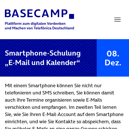
Main Navigation
08.
Smartphone-Schulung
Dez.
„E-Mail und Kalender“
Mit einem Smartphone können Sie nicht nur
telefonieren und SMS schreiben, Sie können damit
auch Ihre Termine organisieren sowie E-Mails
verschicken und empfangen. Im zweiten Teil lernen
Sie, wie Sie Ihren E-Mail-Account auf dem Smartphone
einrichten, und wie Sie Kontakte so abspeichern, dass
Sie mühelos E-Mails an eine ganze Gruppe schicken