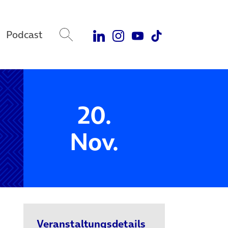
Podcast
20.
Nov.
Veranstaltungsdetails