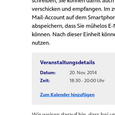
schreiben, Sie können damit auch
verschicken und empfangen. Im zwe
Mail-Account auf dem Smartphone
abspeichern, dass Sie mühelos E-
können. Nach dieser Einheit könn
nutzen.
Veranstaltungsdetails
Datum:
20. Nov. 2014
Zeit:
18:30 - 20:00 Uhr
Zum Kalender hinzufügen
Wir weisen darauf hin, dass bei u