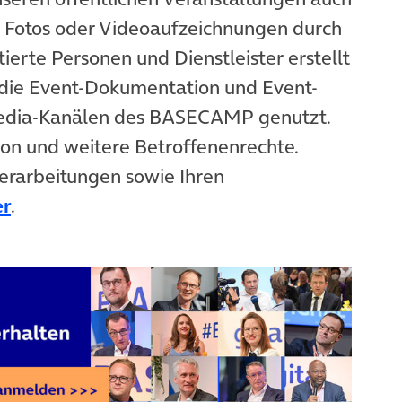
n Fotos oder Videoaufzeichnungen durch
ierte Personen und Dienstleister erstellt
die Event-Dokumentation und Event-
Media-Kanälen des BASECAMP genutzt.
ion und weitere Betroffenenrechte.
erarbeitungen sowie Ihren
er
.