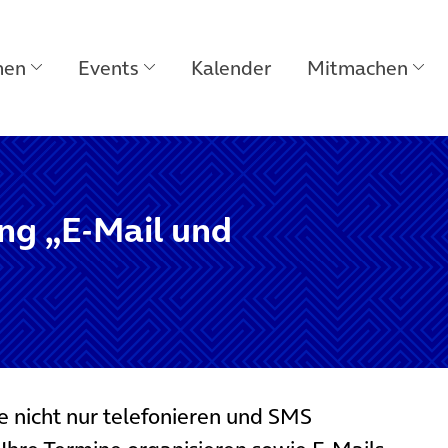
men
Events
Kalender
Mitmachen
g „E-Mail und
 nicht nur telefonieren und SMS