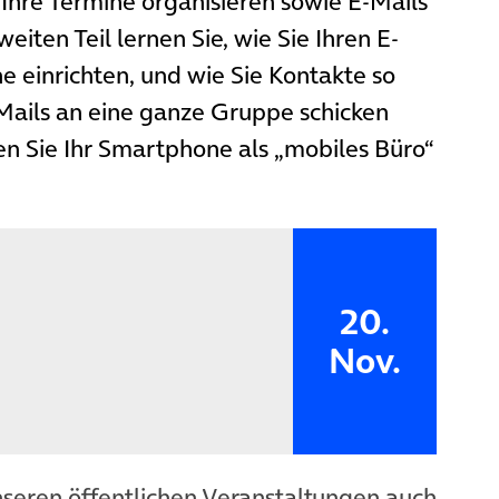
 Ihre Termine organisieren sowie E-Mails
iten Teil lernen Sie, wie Sie Ihren E-
 einrichten, und wie Sie Kontakte so
Mails an eine ganze Gruppe schicken
en Sie Ihr Smartphone als „mobiles Büro“
20.
Nov.
nseren öffentlichen Veranstaltungen auch