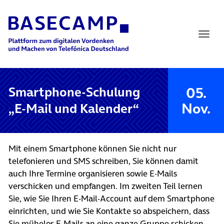
Main Navigation
05.
Smartphone-Schulung
Nov.
„E-Mail und Kalender“
Mit einem Smartphone können Sie nicht nur
telefonieren und SMS schreiben, Sie können damit
auch Ihre Termine organisieren sowie E-Mails
verschicken und empfangen. Im zweiten Teil lernen
Sie, wie Sie Ihren E-Mail-Account auf dem Smartphone
einrichten, und wie Sie Kontakte so abspeichern, dass
Sie mühelos E-Mails an eine ganze Gruppe schicken