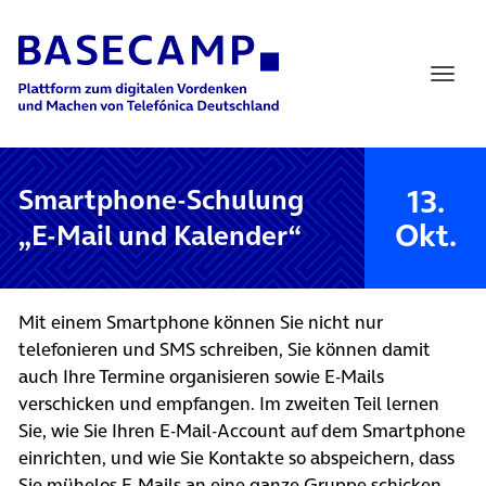
Main Navigation
13.
Smartphone-Schulung
Okt.
„E-Mail und Kalender“
Mit einem Smartphone können Sie nicht nur
telefonieren und SMS schreiben, Sie können damit
auch Ihre Termine organisieren sowie E-Mails
verschicken und empfangen. Im zweiten Teil lernen
Sie, wie Sie Ihren E-Mail-Account auf dem Smartphone
einrichten, und wie Sie Kontakte so abspeichern, dass
Sie mühelos E-Mails an eine ganze Gruppe schicken