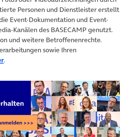
ierte Personen und Dienstleister erstellt
die Event-Dokumentation und Event-
Media-Kanälen des BASECAMP genutzt.
ion und weitere Betroffenenrechte.
erarbeitungen sowie Ihren
er
.