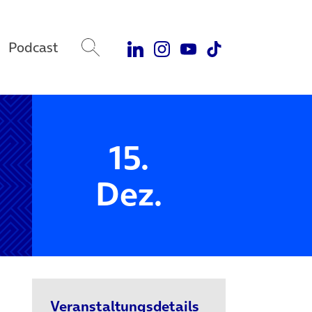
Podcast
15.
Dez.
Veranstaltungsdetails