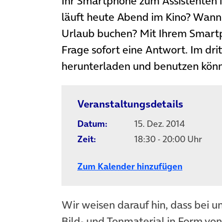
Ihr Smartphone zum Assistenten 
läuft heute Abend im Kino? Wan
Urlaub buchen? Mit Ihrem Smartph
Frage sofort eine Antwort. Im drit
herunterladen und benutzen kön
Veranstaltungsdetails
Datum:
15. Dez. 2014
Zeit:
18:30 - 20:00 Uhr
Zum Kalender hinzufügen
Wir weisen darauf hin, dass bei u
Bild- und Tonmaterial in Form vo