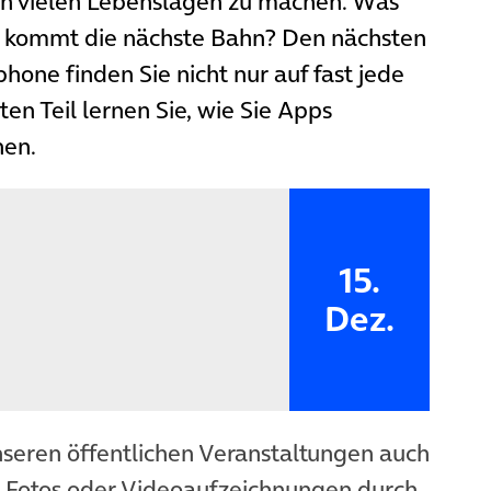
in vielen Lebenslagen zu machen. Was
n kommt die nächste Bahn? Den nächsten
one finden Sie nicht nur auf fast jede
ten Teil lernen Sie, wie Sie Apps
nen.
15.
Dez.
nseren öffentlichen Veranstaltungen auch
n Fotos oder Videoaufzeichnungen durch