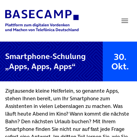
Main Navigation
30.
Smartphone-Schulung
Okt.
„Apps, Apps, Apps“
Zigtausende kleine Helferlein, so genannte Apps,
stehen Ihnen bereit, um Ihr Smartphone zum
Assistenten in vielen Lebenslagen zu machen. Was
läuft heute Abend im Kino? Wann kommt die nächste
Bahn? Den nächsten Urlaub buchen? Mit Ihrem
Smartphone finden Sie nicht nur auf fast jede Frage
sofort eine Antwort. Im dritten Teil lernen Sie, wie Sie