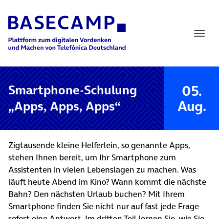
Main Navigation
05.
Smartphone-Schulung
Aug.
„Apps, Apps, Apps“
Zigtausende kleine Helferlein, so genannte Apps,
stehen Ihnen bereit, um Ihr Smartphone zum
Assistenten in vielen Lebenslagen zu machen. Was
läuft heute Abend im Kino? Wann kommt die nächste
Bahn? Den nächsten Urlaub buchen? Mit Ihrem
Smartphone finden Sie nicht nur auf fast jede Frage
sofort eine Antwort. Im dritten Teil lernen Sie, wie Sie