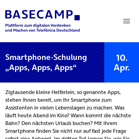
Main Navigation
10.
Smartphone-Schulung
Apr.
„Apps, Apps, Apps“
Zigtausende kleine Helferlein, so genannte Apps,
stehen Ihnen bereit, um Ihr Smartphone zum
Assistenten in vielen Lebenslagen zu machen. Was
läuft heute Abend im Kino? Wann kommt die nächste
Bahn? Den nächsten Urlaub buchen? Mit Ihrem
Smartphone finden Sie nicht nur auf fast jede Frage
sofort eine Antwort. Im dritten Teil lernen Sie, wie Sie