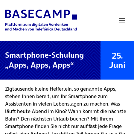
Main Navigation
25.
Smartphone-Schulung
Juni
„Apps, Apps, Apps“
Zigtausende kleine Helferlein, so genannte Apps,
stehen Ihnen bereit, um Ihr Smartphone zum
Assistenten in vielen Lebenslagen zu machen. Was
läuft heute Abend im Kino? Wann kommt die nächste
Bahn? Den nächsten Urlaub buchen? Mit Ihrem
Smartphone finden Sie nicht nur auf fast jede Frage
sofort eine Antwort. Im dritten Teil lernen Sie, wie Sie