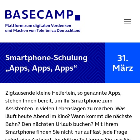
Main Navigation
31.
Smartphone-Schulung
März
„Apps, Apps, Apps“
Zigtausende kleine Helferlein, so genannte Apps,
stehen Ihnen bereit, um Ihr Smartphone zum
Assistenten in vielen Lebenslagen zu machen. Was
läuft heute Abend im Kino? Wann kommt die nächste
Bahn? Den nächsten Urlaub buchen? Mit Ihrem
Smartphone finden Sie nicht nur auf fast jede Frage
sofort eine Antwort. Im dritten Teil lernen Sie, wie Sie