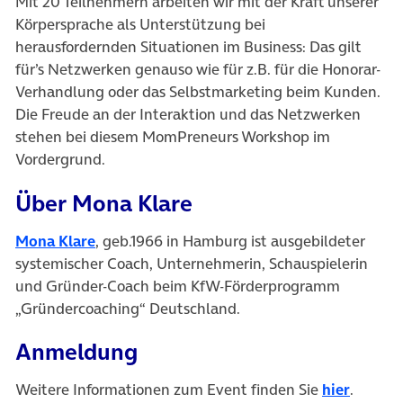
Mit 20 Teilnehmern arbeiten wir mit der Kraft unserer
Körpersprache als Unterstützung bei
herausfordernden Situationen im Business: Das gilt
für’s Netzwerken genauso wie für z.B. für die Honorar-
Verhandlung oder das Selbstmarketing beim Kunden.
Die Freude an der Interaktion und das Netzwerken
stehen bei diesem MomPreneurs Workshop im
Vordergrund.
Über Mona Klare
Mona Klare
, geb.1966 in Hamburg ist ausgebildeter
systemischer Coach, Unternehmerin, Schauspielerin
und Gründer-Coach beim KfW-Förderprogramm
„Gründercoaching“ Deutschland.
Anmeldung
Weitere Informationen zum Event finden Sie
hier
.