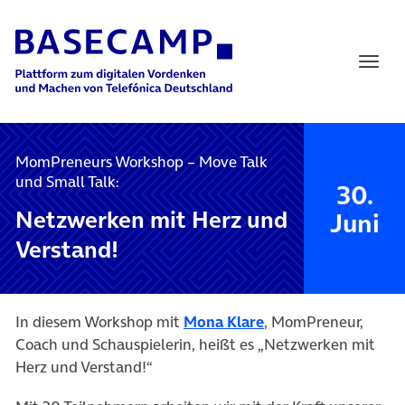
Main Navigation
MomPreneurs Workshop – Move Talk
und Small Talk:
30.
Netzwerken mit Herz und
Juni
Verstand!
In diesem Workshop mit
Mona Klare
, MomPreneur,
Coach und Schauspielerin, heißt es „Netzwerken mit
Herz und Verstand!“