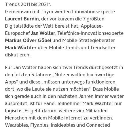
Trends 2011 bis 2021“.
Gemeinsam mit Thym werden Innovationsexperte
Laurent Burdin
, der vor kurzem die 7 größten
Digitalstädte der Welt bereist hat, Applause-
Europachef
Jan Wolter
, Telefónica-Innovationsexperte
Markus Oliver Göbel
und Mobile-Strategieberater
Mark Wächter
über Mobile Trends und Trendsetter
diskutieren.
Für Jan Wolter haben sich zwei Trends durchgesetzt in
den letzten 5 Jahren: „Nutzer wollen hochwertige
Apps“ und diese „müssen unterwegs funktionieren,
dort, wo die Leute sie nutzen möchten“. Dass Mobile
sich gerade auch in den nächsten Jahren immer weiter
ausbreitet, ist für Panel-Teilnehmer Mark Wächter nur
logisch: „Es geht darum, weitere vier Milliarden
Menschen mit dem Mobile Internet zu verbinden.
Wearables, Flyables, Insideables und Connected