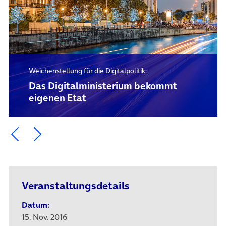
Weichenstellung für die Digitalpolitik:
Das Digital­ministerium bekommt
eigenen Etat
Ein Element zurück blättern
Ein Element weiter blättern
Veranstaltungsdetails
Datum:
15. Nov. 2016