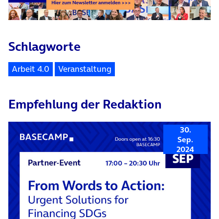
Schlagworte
Arbeit 4.0
Veranstaltung
Empfehlung der Redaktion
30.
Sep.
2024