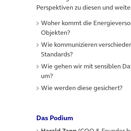
Perspektiven zu diesen und weite
Woher kommt die Energieverso
Objekten?
Wie kommunizieren verschieden
Standards?
Wie gehen wir mit sensiblen 
um?
Wie werden diese gesichert?
Das Podium
Harald Zapp
(COO & Founder b