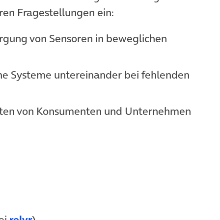
ren Fragestellungen ein:
rgung von Sensoren in beweglichen
e Systeme untereinander bei fehlenden
Daten von Konsumenten und Unternehmen
ei
relyr
)