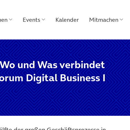
men
Events
Kalender
Mitmachen
– Wo und Was verbindet
Forum Digital Business I
älfte der großen Geschäftsprozesse in