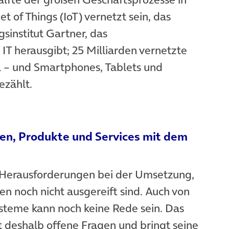
t of Things (IoT) vernetzt sein, das
sinstitut Gartner, das
IT herausgibt; 25 Milliarden vernetzte
 – und Smartphones, Tablets und
ezählt.
en, Produkte und Services mit dem
Herausforderungen bei der Umsetzung,
n noch nicht ausgereift sind. Auch von
steme kann noch keine Rede sein. Das
t deshalb offene Fragen und bringt seine