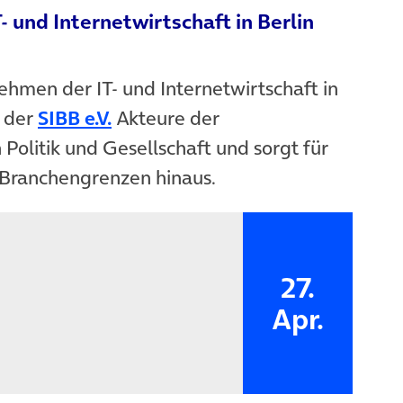
- und Internetwirtschaft in Berlin
ehmen der IT- und Internetwirtschaft in
t der
SIBB e.V.
Akteure der
n Politik und Gesellschaft und sorgt für
 Branchengrenzen hinaus.
27.
Apr.