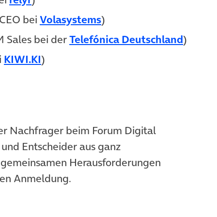
 CEO bei
Volasystems
)
 Sales bei der
Telefónica Deutschland
)
i
KIWI.KI
)
ver Nachfrager beim Forum Digital
 und Entscheider aus ganz
n gemeinsamen Herausforderungen
osen Anmeldung.