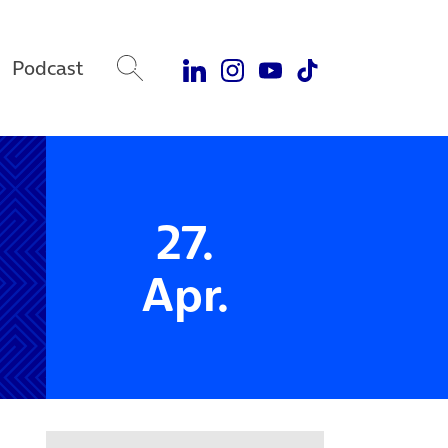
Podcast
27.
Apr.