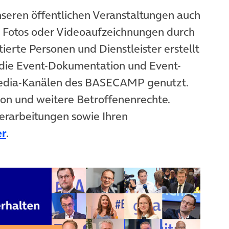
nseren öffentlichen Veranstaltungen auch
n Fotos oder Videoaufzeichnungen durch
ierte Personen und Dienstleister erstellt
die Event-Dokumentation und Event-
Media-Kanälen des BASECAMP genutzt.
ion und weitere Betroffenenrechte.
erarbeitungen sowie Ihren
er
.