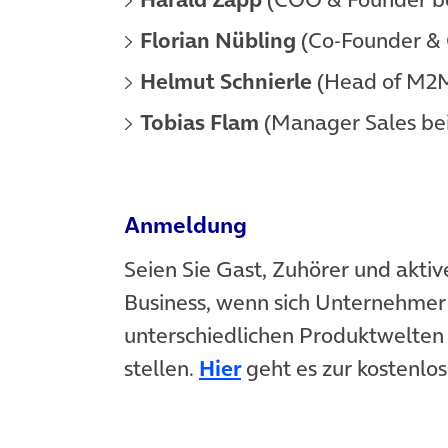
Florian Nübling
(Co-Founder &
Helmut Schnierle
(Head of M2M
Tobias Flam
(Manager Sales be
Anmeldung
Seien Sie Gast, Zuhörer und akti
Business, wenn sich Unternehmer
unterschiedlichen Produktwelte
stellen.
Hier
geht es zur kostenl