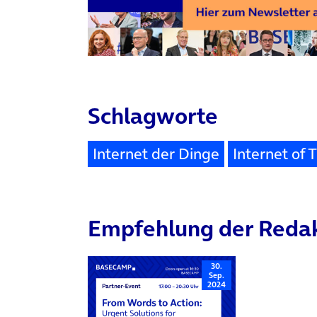
Schlagworte
Internet der Dinge
Internet of 
Empfehlung der Reda
30.
Sep.
2024