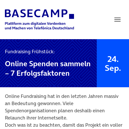
Main Navigation
Fundraising Frühstück:
24.
Online Spenden sammeln
Sep.
– 7 Erfolgsfaktoren
Online Fundraising hat in den letzten Jahren massiv
an Bedeutung gewonnen. Viele
Spendenorganisationen planen deshalb einen
Relaunch ihrer Internetseite.
Doch was ist zu beachten, damit das Projekt ein voller