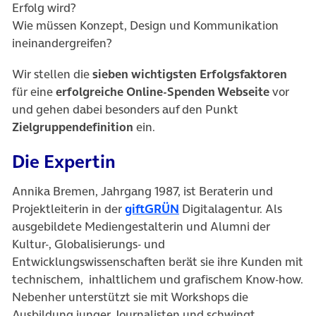
Erfolg wird?
Wie müssen Konzept, Design und Kommunikation
ineinandergreifen?
Wir stellen die
sieben wichtigsten Erfolgsfaktoren
für eine
erfolgreiche Online-Spenden Webseite
vor
und gehen dabei besonders auf den Punkt
Zielgruppendefinition
ein.
Die Expertin
Annika Bremen, Jahrgang 1987, ist Beraterin und
Projektleiterin in der
giftGRÜN
Digitalagentur. Als
ausgebildete Mediengestalterin und Alumni der
Kultur-, Globalisierungs- und
Entwicklungswissenschaften berät sie ihre Kunden mit
technischem, inhaltlichem und grafischem Know-how.
Nebenher unterstützt sie mit Workshops die
Ausbildung junger Journalisten und schwingt