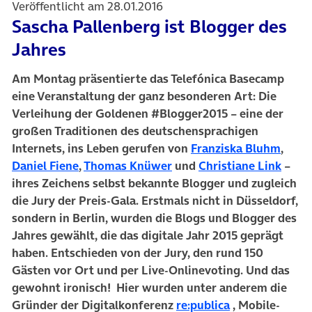
Veröffentlicht am 28.01.2016
Sascha Pallenberg ist Blogger des
Jahres
Am Montag präsentierte das Telefónica Basecamp
eine Veranstaltung der ganz besonderen Art: Die
Verleihung der Goldenen #Blogger2015 – eine der
großen Traditionen des deutschensprachigen
Internets, ins Leben gerufen von
Franziska Bluhm
,
Daniel Fiene
,
Thomas Knüwer
und
Christiane Link
–
ihres Zeichens selbst bekannte Blogger und zugleich
die Jury der Preis-Gala. Erstmals nicht in Düsseldorf,
sondern in Berlin, wurden die Blogs und Blogger des
Jahres gewählt, die das digitale Jahr 2015 geprägt
haben. Entschieden von der Jury, den rund 150
Gästen vor Ort und per Live-Onlinevoting. Und das
gewohnt ironisch! Hier wurden unter anderem die
Gründer der Digitalkonferenz
re:publica
, Mobile-