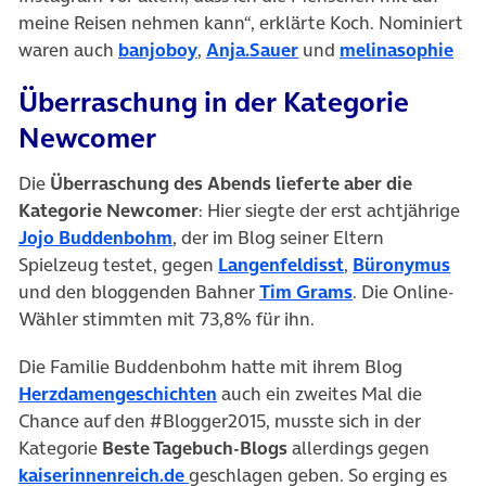
meine Reisen nehmen kann“, erklärte Koch. Nominiert
waren auch
banjoboy
,
Anja.Sauer
und
melinasophie
Überraschung in der Kategorie
Newcomer
Die
Überraschung des Abends lieferte aber die
Kategorie Newcomer
: Hier siegte der erst achtjährige
Jojo Buddenbohm
, der im Blog seiner Eltern
Spielzeug testet, gegen
Langenfeldisst
,
Büronymus
und den bloggenden Bahner
Tim Grams
. Die Online-
Wähler stimmten mit 73,8% für ihn.
Die Familie Buddenbohm hatte mit ihrem Blog
Herzdamengeschichten
auch ein zweites Mal die
Chance auf den #Blogger2015, musste sich in der
Kategorie
Beste Tagebuch-Blogs
allerdings gegen
kaiserinnenreich.de
geschlagen geben. So erging es