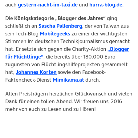
auch
gestern-nacht-im-taxi.de
und
hurra-blog.de.
Die
Königskategorie „Blogger des Jahres“
ging
schließlich an
Sascha Pallenberg
, der von Taiwan aus
sein Tech-Blog
Mobilegeeks
zu einer der wichtigsten
Stimmen im deutschen Technikjournalismus gemacht
hat. Er setzte sich gegen die Charity-Aktion
„Blogger
für Flüchtlinge“
, die bereits über 180.000 Euro
zugunsten von Flüchtlingshilfeprojekten gesammelt
hat,
Johannes Korten
sowie den Facebook-
Faktencheck-Dienst
Mimikama.at
durch.
Allen Preisträgern herzlichen Glückwunsch und vielen
Dank für einen tollen Abend. Wir freuen uns, 2016
mehr von euch zu Lesen und zu Hören!