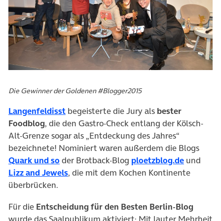
Die Gewinner der Goldenen #Blogger2015
Langenfeldisst
begeisterte die Jury als
bester
Foodblog
, die den Gastro-Check entlang der Kölsch-
Alt-Grenze sogar als „Entdeckung des Jahres“
bezeichnete! Nominiert waren außerdem die Blogs
Quark und so
der Brotback-Blog
ploetzblog.de
und
Lizz and Jewels
, die mit dem Kochen Kontinente
überbrücken.
Für die
Entscheidung für den Besten Berlin-Blog
wurde das Saalpublikum aktiviert: Mit lauter Mehrheit