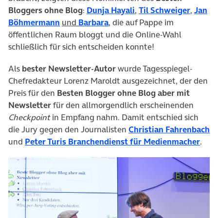
Bloggers ohne Blog
:
Dunja Hayali
,
Til Schweiger
,
Jan
Böhmermann
und
Barbara
, die auf Pappe im
öffentlichen Raum bloggt und die Online-Wahl
schließlich für sich entscheiden konnte!
Als
bester Newsletter-Autor
wurde Tagesspiegel-
Chefredakteur Lorenz Maroldt ausgezeichnet, der den
Preis für den
Besten Blogger ohne Blog aber mit
Newsletter
für den allmorgendlich erscheinenden
Checkpoint
in Empfang nahm. Damit entschied sich
die Jury gegen den Journalisten
Christian Fahrenbach
und
Peter Turis Branchendienst für Medienmacher
.