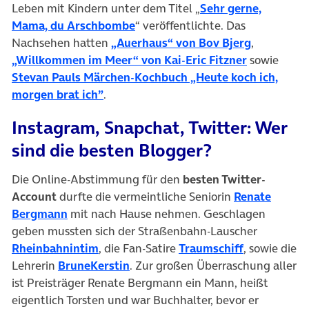
Leben mit Kindern unter dem Titel „
Sehr gerne,
Mama, du Arschbombe
“ veröffentlichte. Das
Nachsehen hatten
„Auerhaus“ von Bov Bjerg
,
„Willkommen im Meer“ von Kai-Eric Fitzner
sowie
Stevan Pauls Märchen-Kochbuch „Heute koch ich,
morgen brat ich”
.
Instagram, Snapchat, Twitter: Wer
sind die besten Blogger?
Die Online-Abstimmung für den
besten Twitter-
Account
durfte die vermeintliche Seniorin
Renate
Bergmann
mit nach Hause nehmen. Geschlagen
geben mussten sich der Straßenbahn-Lauscher
Rheinbahnintim
, die Fan-Satire
Traumschiff
, sowie die
Lehrerin
BruneKerstin
. Zur großen Überraschung aller
ist Preisträger Renate Bergmann ein Mann, heißt
eigentlich Torsten und war Buchhalter, bevor er