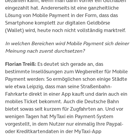
bezahlen kann, wenn man darin vorher ein Guthaben
eingezahlt hat. Andererseits ist eine ganzheitliche
Lösung von Mobile Payment in der Form, dass das
Smartphone komplett zur digitalen Geldbörse
(Wallet) wird, heute noch nicht vollständig marktreif.
In welchen Bereichen wird Mobile Payment sich deiner
Meinung nach zuerst durchsetzen?
Florian Treiß:
Es deutet sich gerade an, das
bestimmte Insellösungen zum Wegbereiter für Mobile
Payment werden: So ermöglichen schon einige Städte
wie etwa Leipzig, dass man seine Straßenbahn-
Fahrkarte direkt in einer App kauft und darin auch ein
mobiles Ticket bekommt. Auch die Deutsche Bahn
bietet sowas seit kurzem für Zugfahrten an. Und vor
wenigen Tagen hat MyTaxi ein Payment-System
vorgestellt, in dem Nutzer nur einmalig Ihre Paypal-
oder Kreditkartendaten in der MyTaxi-App