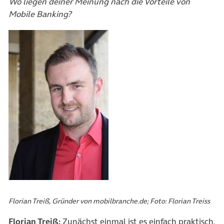
Wo liegen deiner Meinung nach die Vorteile von
Mobile Banking?
Florian Treiß, Gründer von mobilbranche.de; Foto: Florian Treiss
Florian Treiß:
Zunächst einmal ist es einfach praktisch,