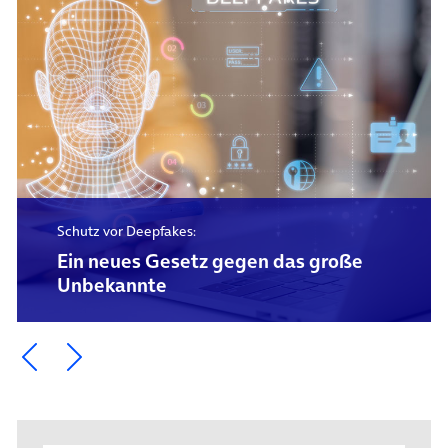
Schutz vor Deepfakes:
Ein neues Gesetz gegen das große
Unbekannte
Ein Element zurück blättern
Ein Element weiter blättern