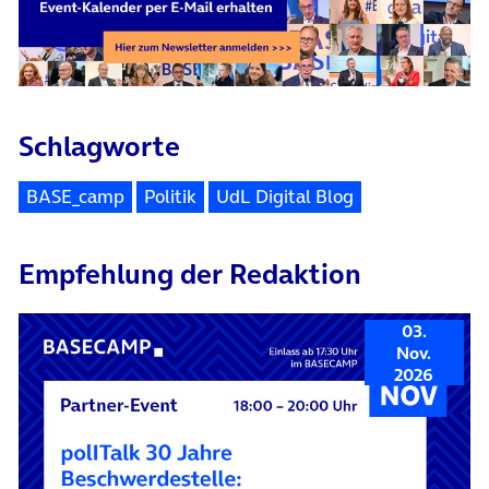
Schlagworte
BASE_camp
Politik
UdL Digital Blog
Empfehlung der Redaktion
03.
Nov.
2026