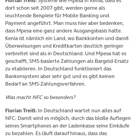
Florian Treiß:
Systeme wie Mpesa in Kenia, dass es
dort schon seit 2007 gibt, werden gerne als
leuchtende Beispiele für Mobile Banking und
Payment angeführt. Man muss hier aber bedenken,
dass Mpesa eine ganz andere Ausgangsbasis hatte.
Kenia ist nämlich ein Land, wo Bankkonten und damit
Überweisungen und Kreditkarten deutlich geringer
verbreitet sind als in Deutschland. Und Mpesa hat es
geschafft, SMS-basierte Zahlungen als Bargeld-Ersatz
zu etablieren. In Deutschland funktioniert das
Bankensystem aber sehr gut und es gibt keinen
Bedarf an SMS-Zahlungsverfahren.
Was macht NFC so besonders?
Florian Treiß:
In Deutschland wartet nun alles auf
NFC: Damit wird es möglich, durch das bloße Auflegen
seines Smartphones an der Ladenkasse seine Einkäufe
zu bezahlen. Es läuft darauf hinaus, dass das