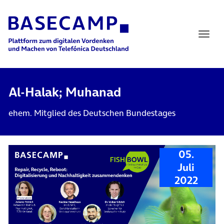
Main Navigation
Al-Halak; Muhanad
ehem. Mitglied des Deutschen Bundestages
05.
Juli
2022