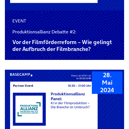
EVENT
Produktionsallianz Debatte #2:
Vor der Film­förder­reform – Wie gelingt
der Aufbruch der Film­branche?
28.
Mai
2024