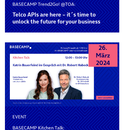
BASECAMP Trend2Go! @TOA:
Telco APIs are here – it´s time to
unlock the future for your business
26.
März
2024
EVENT
BASECAMP Kitchen Talk: