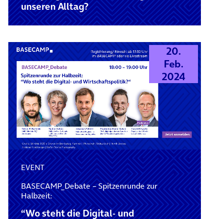
unseren Alltag?
20.
Feb.
2024
EVENT
BASECAMP_Debate – Spitzenrunde zur
Halbzeit:
“Wo steht die Digital- und