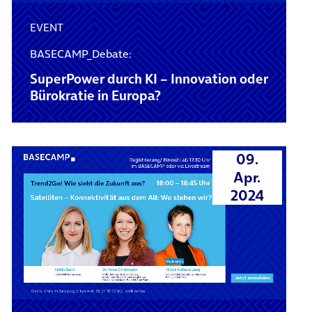
EVENT
BASECAMP_Debate:
SuperPower durch KI – Innovation oder
Bürokratie in Europa?
09.
Apr.
2024