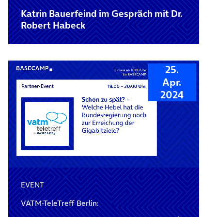
Katrin Bauerfeind im Gespräch mit Dr.
Robert Habeck
25.
Apr.
2024
EVENT
VATM-TeleTreff Berlin: