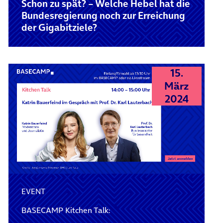
Schon zu spät? – Welche Hebel hat die
Bundesregierung noch zur Erreichung
der Gigabitziele?
15.
März
2024
EVENT
BASECAMP Kitchen Talk: