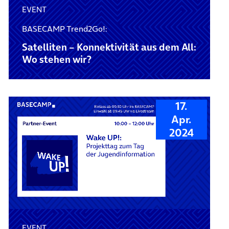
EVENT
BASECAMP Trend2Go!:
Satelliten – Konnektivität aus dem All:
Wo stehen wir?
17.
Apr.
2024
EVENT