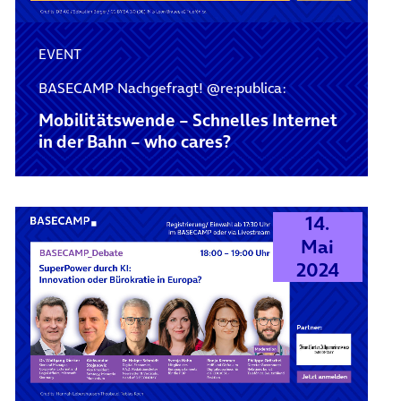
EVENT
BASECAMP Nachgefragt! @re:publica:
Mobilitätswende – Schnelles Internet
in der Bahn – who cares?
14.
Mai
2024