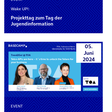
Wake UP!:
Projekttag zum Tag der
Jugendinformation
05.
Juni
2024
EVENT