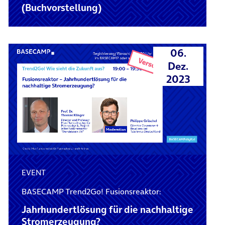
(Buchvorstellung)
06.
Dez.
2023
EVENT
BASECAMP Trend2Go! Fusionsreaktor:
Jahrhundertlösung für die nachhaltige
Stromerzeugung?