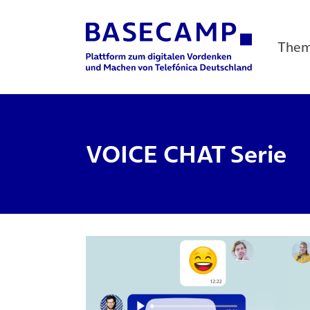
The
Main Navigation
VOICE CHAT Serie
(öff