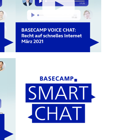
(öffnet in neuem Tab)