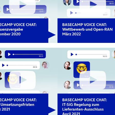
net in neuem Tab)
(öffnet in neuem Tab)