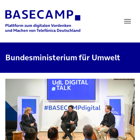
Main Navigation
Bundesministerium für Umwelt