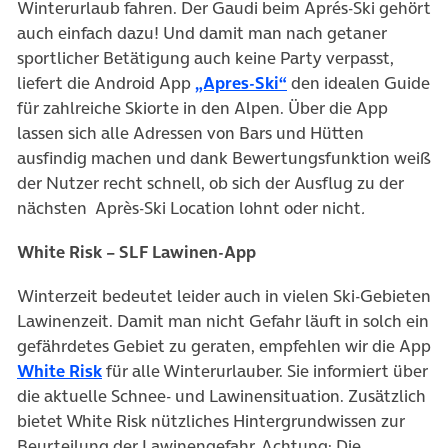
Winterurlaub fahren. Der Gaudi beim Aprés-Ski gehört
auch einfach dazu! Und damit man nach getaner
sportlicher Betätigung auch keine Party verpasst,
liefert die Android App
„Apres-Ski“
den idealen Guide
für zahlreiche Skiorte in den Alpen. Über die App
lassen sich alle Adressen von Bars und Hütten
ausfindig machen und dank Bewertungsfunktion weiß
der Nutzer recht schnell, ob sich der Ausflug zu der
nächsten Après-Ski Location lohnt oder nicht
.
White Risk – SLF Lawinen-App
Winterzeit bedeutet leider auch in vielen Ski-Gebieten
Lawinenzeit. Damit man nicht Gefahr läuft in solch ein
gefährdetes Gebiet zu geraten, empfehlen wir die App
White Risk
für alle Winterurlauber. Sie informiert über
die aktuelle Schnee- und Lawinensituation. Zusätzlich
bietet White Risk nützliches Hintergrundwissen zur
Beurteilung der Lawinengefahr. Achtung: Die