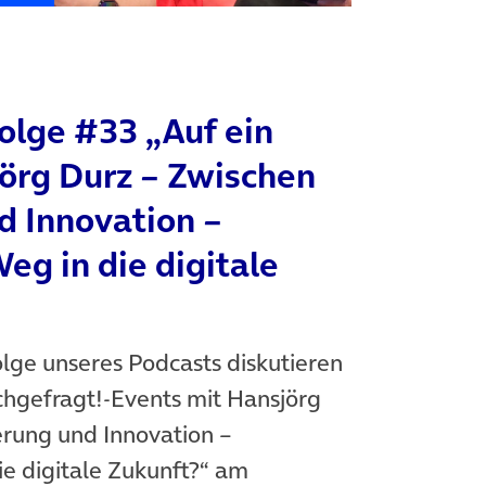
olge #33 „Auf ein
örg Durz – Zwischen
d Innovation –
eg in die digitale
olge unseres Podcasts diskutieren
hgefragt!-Events mit Hansjörg
erung und Innovation –
e digitale Zukunft?“ am