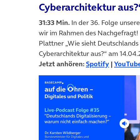
Cyberarchitektur aus?
31:33 Min.
In der 36. Folge unser
wir im Rahmen des Nachgefragt! 
Plattner „Wie sieht Deutschlands
Cyberarchitektur aus?“ am 14.04.
(öffnet i
Jetzt anhören:
Spotify
|
YouTub