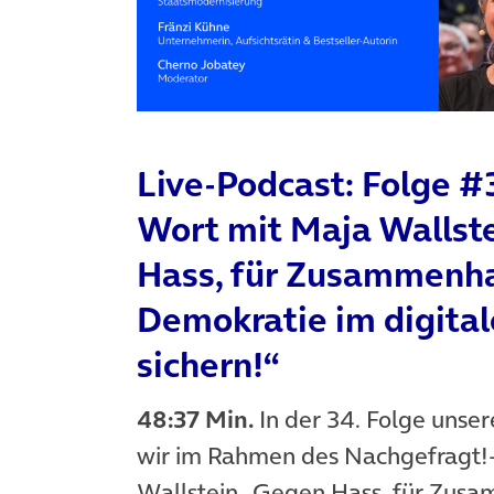
Live-Podcast: Folge #
Wort mit Maja Wallst
Hass, für Zusammenha
Demokratie im digita
sichern!“
48:37 Min.
In der 34. Folge unser
wir im Rahmen des Nachgefragt!
Wallstein „Gegen Hass, für Zus