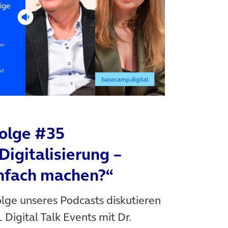
Folge #35
Digitalisierung –
nfach machen?“
olge unseres Podcasts diskutieren
Digital Talk Events mit Dr.