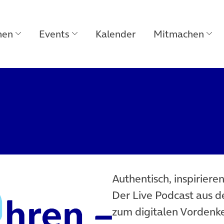
men
Events
Kalender
Mitmachen
Authentisch, inspiriere
Der Live Podcast aus 
zum digitalen Vordenke