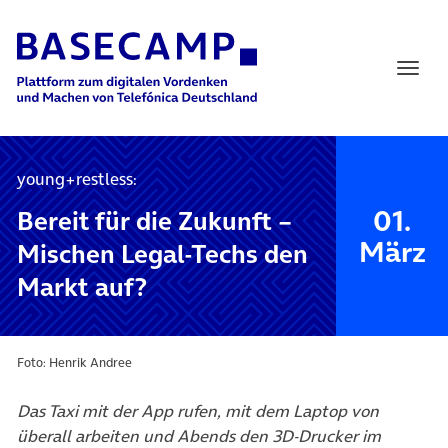
Main Navigation
young+restless:
01.
Bereit für die Zukunft –
März
Mischen Legal-Techs den
Markt auf?
Foto: Henrik Andree
Das Taxi mit der App rufen, mit dem Laptop von
überall arbeiten und Abends den 3D-Drucker im