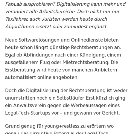
FabLab ausprobieren? Digitalisierung kann mehr und
verändert alle Arbeitsbereiche. Doch nicht nur nur
Taxifahrer, auch Juristen werden heute durch
Algorithmen ersetzt oder zumindest ergänzt.
Neue Softwarelösungen und Onlinedienste bieten
heute schon längst günstige Rechtsberatungen an.
Egal ob Abfindungen nach einer Kündigung, einem
ausgefallenem Flug oder Mietrechtsberatung: Die
Erstberatung wird heute von manchen Anbietern
automatisiert online angeboten.
Doch die Digitalisierung der Rechtsberatung ist weder
unumstritten noch ein Selbstläufer. Erst kürzlich ging
ein Anwaltsverein gegen die Werbeaussagen eines
Legal-Tech-Startups vor – und gewann vor Gericht.
Grund genug für young+restless zu erörtern wo
genau das disruptive Potenzial der Legal-Tech-