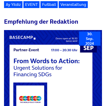
Ay Yildiz
EVENT
Fußball
Veranstaltung
Empfehlung der Redaktion
30.
Sep.
2024