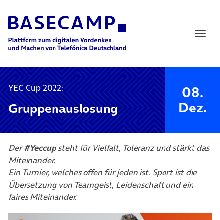
Main Navigation
YEC Cup 2022:
08.
Dez.
Gruppenauslosung
Der
#Yeccup
steht für Vielfalt, Toleranz und stärkt das
Miteinander.
Ein Turnier, welches offen für jeden ist. Sport ist die
Übersetzung von Teamgeist, Leidenschaft und ein
faires Miteinander.