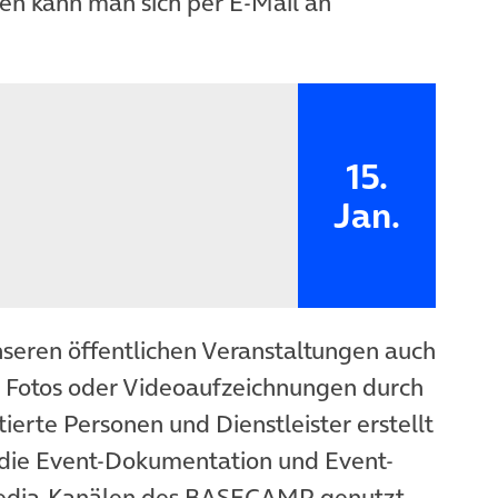
n kann man sich per E-Mail an
15.
Jan.
nseren öffentlichen Veranstaltungen auch
n Fotos oder Videoaufzeichnungen durch
ierte Personen und Dienstleister erstellt
die Event-Dokumentation und Event-
Media-Kanälen des BASECAMP genutzt.