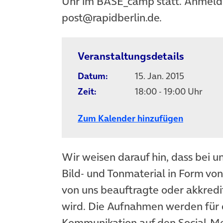
Uhr im BASE_camp statt. Anmelde
post@rapidberlin.de.
Veranstaltungsdetails
Datum:
15. Jan. 2015
Zeit:
18:00 - 19:00 Uhr
Zum Kalender hinzufügen
Wir weisen darauf hin, dass bei u
Bild- und Tonmaterial in Form vo
von uns beauftragte oder akkredit
wird. Die Aufnahmen werden für 
Kommunikation auf den Social-