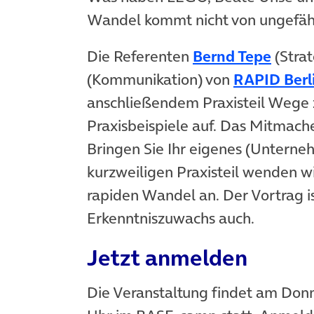
Wandel kommt nicht von ungefäh
(öffn
Die Referenten
Bernd Tepe
(Stra
(Kommunikation) von
RAPID Berl
anschließendem Praxisteil Wege
Praxisbeispiele auf. Das Mitmache
Bringen Sie Ihr eigenes (Unterne
kurzweiligen Praxisteil wenden 
rapiden Wandel an. Der Vortrag is
Erkenntniszuwachs auch.
Jetzt anmelden
Die Veranstaltung findet am Donn