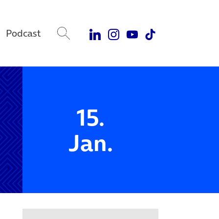
Podcast
15.
Jan.