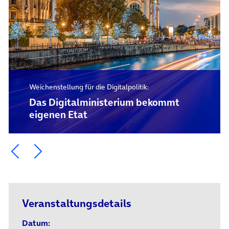
Weichenstellung für die Digitalpolitik:
Das Digital­ministerium bekommt
eigenen Etat
Ein Element zurück blättern
Ein Element weiter blättern
Veranstaltungsdetails
Datum: