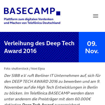
Main Navigation
09.
Verleihung des Deep Tech
Nov.
Award 2016
Foto: shutterstock / Novi Elysa
Der SIBB e.V. ruft Berliner IT Unternehmen auf, sich für
den DEEP TECH AWARD 2016 zu bewerben und am 9.
November auf die High Tech Entwicklungen in Berlin
zu blicken. Im Telefónica BASECAMP werden dann
unter anderem die Preisträger mit dem 60.000€
dotierten
Deep Tech Award
ausgezeichnet.