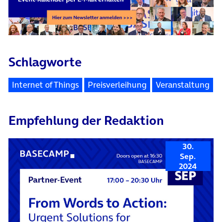
Schlagworte
Internet of Things
Preisverleihung
Veranstaltung
Empfehlung der Redaktion
30.
Sep.
2024