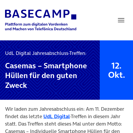
Main Navigation
UdL Digital Jahresabschluss-Treffen:
12.
Casemas – Smartphone
Okt.
Hüllen für den guten
Zweck
Wir laden zum Jahresabschluss ein: Am 11. Dezember
(öffnet in neuem Tab)
findet das letzte
UdL Digital
-Treffen in diesem Jahr
statt. Das Treffen steht dieses Mal unter dem Motto:
Casemas – Individuelle Smartphone Hüllen für den