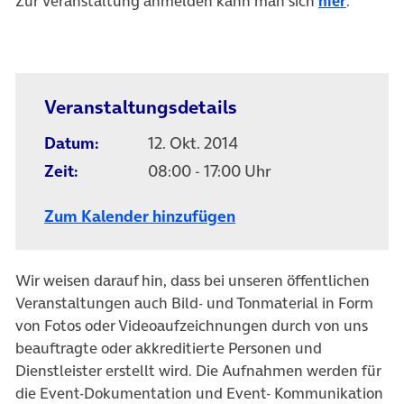
(öffnet 
Zur Veranstaltung anmelden kann man sich
hier
.
Veranstaltungsdetails
Datum:
12. Okt. 2014
Zeit:
08:00 - 17:00 Uhr
Zum Kalender hinzufügen
Wir weisen darauf hin, dass bei unseren öffentlichen
Veranstaltungen auch Bild- und Tonmaterial in Form
von Fotos oder Videoaufzeichnungen durch von uns
beauftragte oder akkreditierte Personen und
Dienstleister erstellt wird. Die Aufnahmen werden für
die Event-Dokumentation und Event- Kommunikation