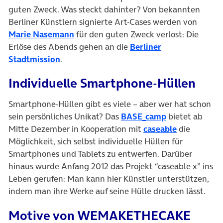
guten Zweck. Was steckt dahinter? Von bekannten
Berliner Künstlern signierte Art-Cases werden von
Marie Nasemann
für den guten Zweck verlost: Die
Erlöse des Abends gehen an die
Berliner
Stadtmission
.
Individuelle Smartphone-Hüllen
Smartphone-Hüllen gibt es viele – aber wer hat schon
(öffnet in neu
sein persönliches Unikat? Das
BASE_camp
bietet ab
(öffnet in 
Mitte Dezember in Kooperation mit
caseable
die
Möglichkeit, sich selbst individuelle Hüllen für
Smartphones und Tablets zu entwerfen. Darüber
hinaus wurde Anfang 2012 das Projekt “caseable x” ins
Leben gerufen: Man kann hier Künstler unterstützen,
indem man ihre Werke auf seine Hülle drucken lässt.
Motive von WEMAKETHECAKE