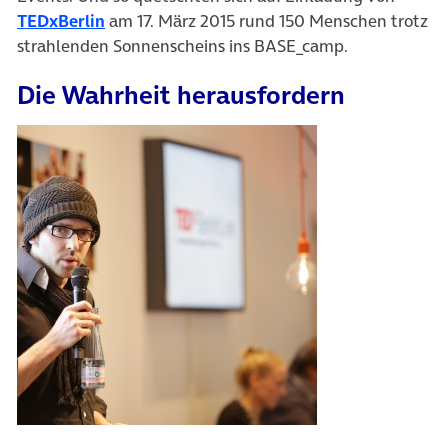
(öffnet in neuem Tab)
TEDxBerlin
am 17. März 2015 rund 150 Menschen trotz
strahlenden Sonnenscheins ins BASE_camp.
Die Wahrheit herausfordern