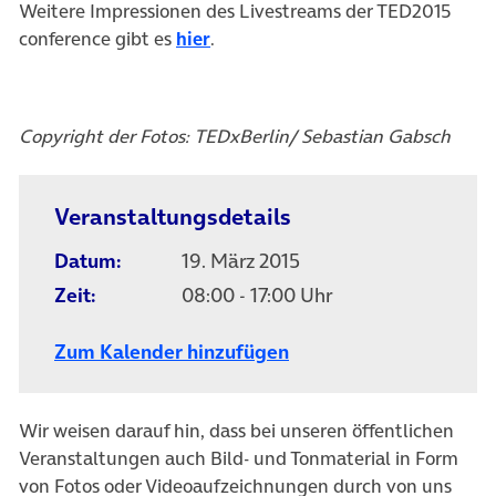
Weitere Impressionen des Livestreams der TED2015
(öffnet in neuem Tab)
conference gibt es
hier
.
Copyright der Fotos: TEDxBerlin/ Sebastian Gabsch
Veranstaltungsdetails
Datum:
19. März 2015
Zeit:
08:00 - 17:00 Uhr
Zum Kalender hinzufügen
Wir weisen darauf hin, dass bei unseren öffentlichen
Veranstaltungen auch Bild- und Tonmaterial in Form
von Fotos oder Videoaufzeichnungen durch von uns