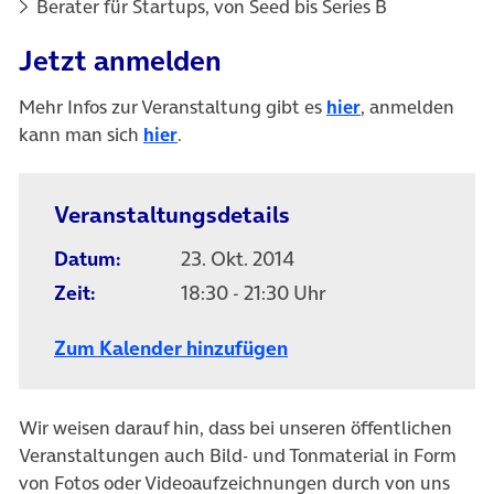
Berater für Startups, von Seed bis Series B
Jetzt anmelden
(öffnet in neue
Mehr Infos zur Veranstaltung gibt es
hier
, anmelden
(öffnet in neuem Tab)
kann man sich
hier
.
Veranstaltungsdetails
Datum:
23. Okt. 2014
Zeit:
18:30 - 21:30 Uhr
Zum Kalender hinzufügen
Wir weisen darauf hin, dass bei unseren öffentlichen
Veranstaltungen auch Bild- und Tonmaterial in Form
von Fotos oder Videoaufzeichnungen durch von uns