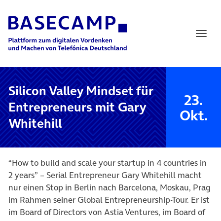
Main Navigation
Silicon Valley Mindset für
23.
Entrepreneurs mit Gary
Okt.
Whitehill
“How to build and scale your startup in 4 countries in
2 years” – Serial Entrepreneur Gary Whitehill macht
nur einen Stop in Berlin nach Barcelona, Moskau, Prag
im Rahmen seiner Global Entrepreneurship-Tour. Er ist
im Board of Directors von Astia Ventures, im Board of